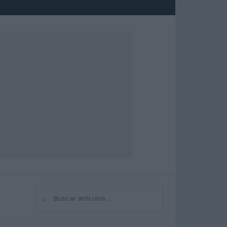
⌕
Buscar