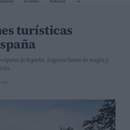
estinos
Eventos
Noticias
es turísticas
España
incipales de España. Lugares llenos de magia y
irás.
4 min