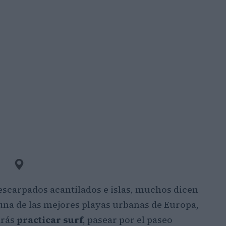
 escarpados acantilados e islas, muchos dicen
una de las mejores playas urbanas de Europa,
drás
practicar surf
, pasear por el paseo