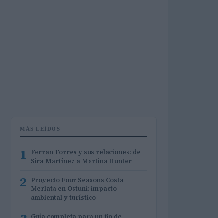
MÁS LEÍDOS
1
Ferran Torres y sus relaciones: de
Sira Martínez a Martina Hunter
2
Proyecto Four Seasons Costa
Merlata en Ostuni: impacto
ambiental y turístico
Guía completa para un fin de