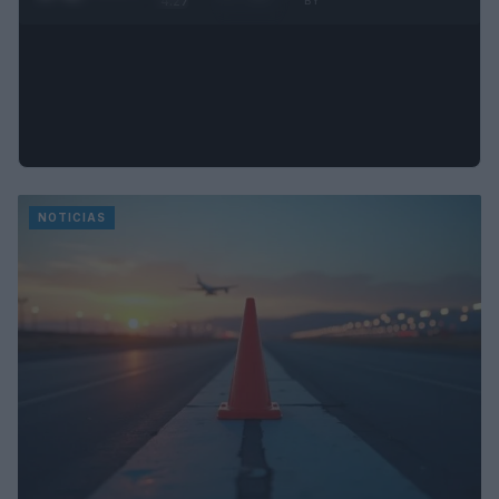
4:27
BY
NOTICIAS