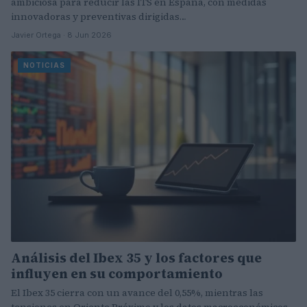
ambiciosa para reducir las ITS en España, con medidas
innovadoras y preventivas dirigidas…
Javier Ortega · 8 Jun 2026
NOTICIAS
Análisis del Ibex 35 y los factores que
influyen en su comportamiento
El Ibex 35 cierra con un avance del 0,55%, mientras las
tensiones en Oriente Próximo y los datos macroeconómicos