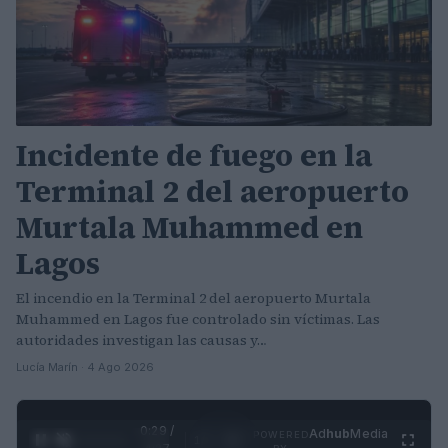
Incidente de fuego en la
Terminal 2 del aeropuerto
Murtala Muhammed en
Lagos
El incendio en la Terminal 2 del aeropuerto Murtala
Muhammed en Lagos fue controlado sin víctimas. Las
autoridades investigan las causas y…
Lucía Marín · 4 Ago 2026
0:31 /
Ad
hub
Media
POWERED
1
/
4