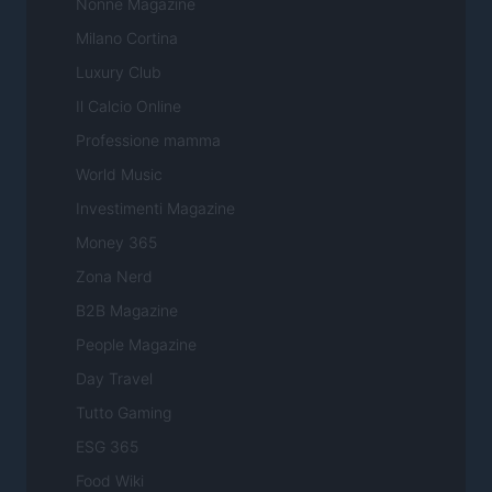
Nonne Magazine
Milano Cortina
Luxury Club
Il Calcio Online
Professione mamma
World Music
Investimenti Magazine
Money 365
Zona Nerd
B2B Magazine
People Magazine
Day Travel
Tutto Gaming
ESG 365
Food Wiki