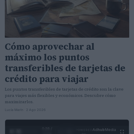
Cómo aprovechar al
máximo los puntos
transferibles de tarjetas de
crédito para viajar
Los puntos transferibles de tarjetas de crédito son la clave
para viajes más flexibles y económicos. Descubre cómo
maximizarlos.
Lucía Marín · 2 Ago 2026
0:30 /
Ad
hub
Media
POWERED
1
/
4