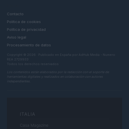
LEGAL
Contacto
Politica de cookies
Política de privacidad
Aviso legal
Procesamiento de datos
Copyright © 2026 · Publicado en España por AdHub Media - Numero
REA 2729933
Todos los derechos reservados
Los contenidos están elaborados por la redacción con el soporte de
herramientas digitales y realizados en colaboración con autores
independientes.
ITALIA
Casa Magazine