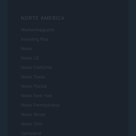
NORTE AMERICA
Womanmagazine
Investing Plus
Newz
Newz US
Newz California
Newz Texas
Newz Florida
Newz New York
Newz Pennsylvania
Newz Illinois
Newz Ohio
Gameland