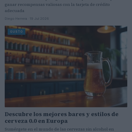
ganar recompensas valiosas con la tarjeta de crédito
adecuada
Diego Herrera · 19 Jul 2026
GUSTO
Descubre los mejores bares y estilos de
cerveza 0.0 en Europa
Sumérgete en el mundo de las cervezas sin alcohol en