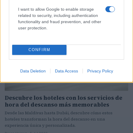
Diego Herrera · 10 Jul 2026
I want to allow Google to enable storage
GUSTO
related to security, including authentication
functionality and fraud prevention, and other
user protection.
CONFIRM
Data Deletion
Data Access
Privacy Policy
Descubre los hoteles con los servicios de
hora del descanso más memorables
Desde las Maldivas hasta Dubái, descubre cómo estos
hoteles transforman la hora del descanso en una
experiencia única y personalizada.