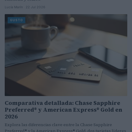
Lucía Marín · 22 Jul 2026
GUSTO
Comparativa detallada: Chase Sapphire
Preferred® y American Express® Gold en
2026
Explora las diferencias clave entre la Chase Sapphire
Preferred® y la American Express® Gold, dos tarjetas líderes