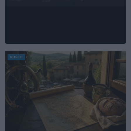
3:19
BY
GUSTO