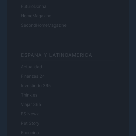
FuturoDonna
HomeMagazine
SecondHomeMagazine
ESPANA Y LATINOAMERICA
Actualidad
Finanzas 24
Investindo 365
Think.es
Viajar 365
ES Newz
Pet Story
Encocina