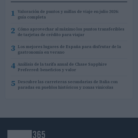
1
Valoración de puntos y millas de viaje en julio 2026:
guía completa
2
Cómo aprovechar al máximo los puntos transferibles
de tarjetas de crédito para viajar
3
Los mejores lugares de España para disfrutar de la
gastronomía en verano
4
Análisis de la tarifa anual de Chase Sapphire
Preferred: beneficios y valor
5
Descubre las carreteras secundarias de Italia con
paradas en pueblos históricos y zonas vinícolas