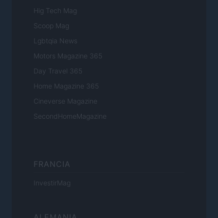
Hig Tech Mag
Scoop Mag
Lgbtqia News
Motors Magazine 365
Day Travel 365
Home Magazine 365
Cineverse Magazine
SecondHomeMagazine
FRANCIA
InvestirMag
ALEMANIA