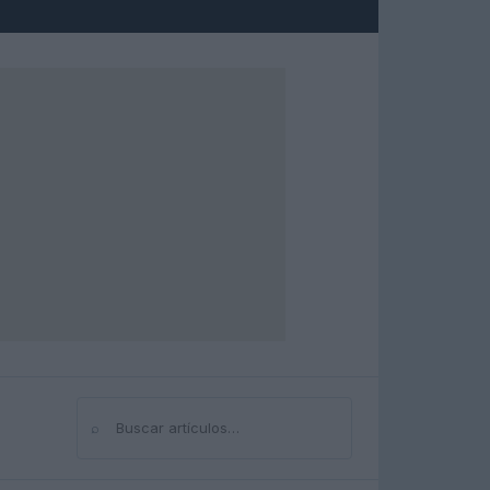
⌕
Buscar