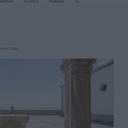
estinos
Eventos
Noticias
mana Santa