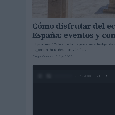
Cómo disfrutar del ecl
España: eventos y con
El próximo 12 de agosto, España será testigo de 
experiencia única a través de…
Diego Morales · 8 Ago 2026
0:28 / 3:55
1
/
4