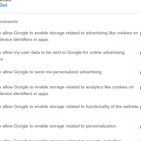
Out
consents
o allow Google to enable storage related to advertising like cookies on
evice identifiers in apps.
o allow my user data to be sent to Google for online advertising
s.
to allow Google to send me personalized advertising.
o allow Google to enable storage related to analytics like cookies on
evice identifiers in apps.
o allow Google to enable storage related to functionality of the website
EVENTOS
o allow Google to enable storage related to personalization.
o allow Google to enable storage related to security, including