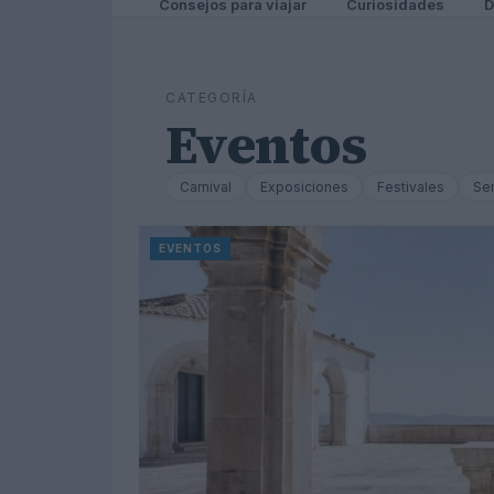
Consejos para viajar
Curiosidades
D
CATEGORÍA
Eventos
Carnival
Exposiciones
Festivales
Se
EVENTOS