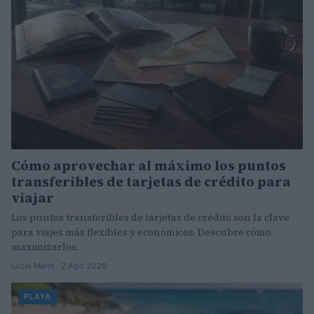
Cómo aprovechar al máximo los puntos
transferibles de tarjetas de crédito para
viajar
Los puntos transferibles de tarjetas de crédito son la clave
para viajes más flexibles y económicos. Descubre cómo
maximizarlos.
Lucía Marín · 2 Ago 2026
PLAYA