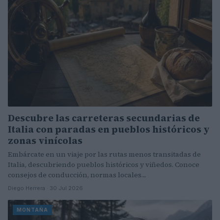
Descubre las carreteras secundarias de
Italia con paradas en pueblos históricos y
zonas vinícolas
Embárcate en un viaje por las rutas menos transitadas de
Italia, descubriendo pueblos históricos y viñedos. Conoce
consejos de conducción, normas locales…
Diego Herrera · 30 Jul 2026
MONTAÑA