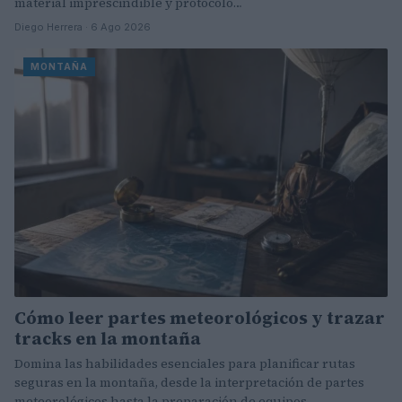
material imprescindible y protocolo…
Diego Herrera · 6 Ago 2026
MONTAÑA
Cómo leer partes meteorológicos y trazar
tracks en la montaña
Domina las habilidades esenciales para planificar rutas
seguras en la montaña, desde la interpretación de partes
meteorológicos hasta la preparación de equipos…