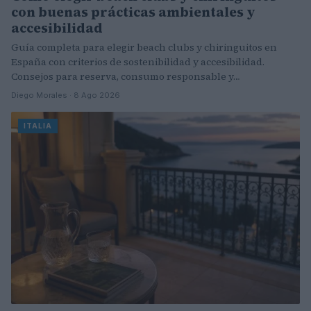
con buenas prácticas ambientales y
accesibilidad
Guía completa para elegir beach clubs y chiringuitos en
España con criterios de sostenibilidad y accesibilidad.
Consejos para reserva, consumo responsable y…
Diego Morales · 8 Ago 2026
ITALIA