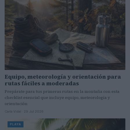
Equipo, meteorología y orientación para
rutas fáciles a moderadas
Prepárate para tus primeras rutas en la montaña con esta
checklist esencial que incluye equipo, meteorología y
orientación
Carla Vidal · 29 Jul 2026
PLAYA