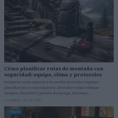
Cómo planificar rutas de montaña con
seguridad: equipo, clima y protocolos
Preparar rutas alpinas y de media montaña requiere
planificación y conocimiento. Descubre cómo estimar
tiempos, desnivel y puntos de escape, así como…
Lucía Marín · 30 Jul 2026
ITALIA