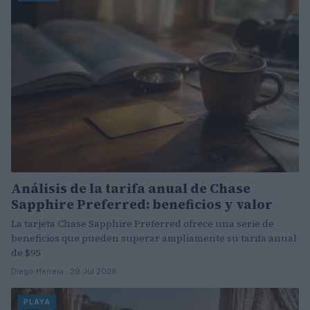
Análisis de la tarifa anual de Chase
Sapphire Preferred: beneficios y valor
La tarjeta Chase Sapphire Preferred ofrece una serie de
beneficios que pueden superar ampliamente su tarifa anual
de $95
Diego Herrera · 29 Jul 2026
PLAYA