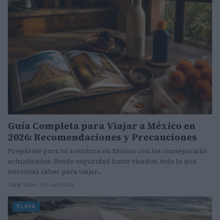
Guía Completa para Viajar a México en
2026: Recomendaciones y Precauciones
Prepárate para tu aventura en México con los consejos más
actualizados. Desde seguridad hasta visados, todo lo que
necesitas saber para viajar…
Carla Vidal · 30 Jul 2026
PLAYA