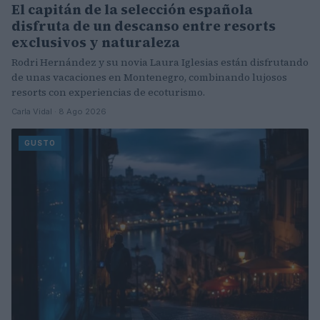
El capitán de la selección española
disfruta de un descanso entre resorts
exclusivos y naturaleza
Rodri Hernández y su novia Laura Iglesias están disfrutando
de unas vacaciones en Montenegro, combinando lujosos
resorts con experiencias de ecoturismo.
Carla Vidal · 8 Ago 2026
GUSTO