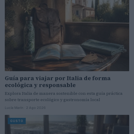
Guía para viajar por Italia de forma
ecológica y responsable
Explora Italia de manera sostenible con esta guía práctica
sobre transporte ecológico y gastronomía local
Lucía Marín · 2 Ago 2026
GUSTO