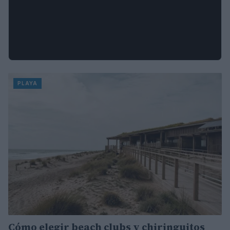
PLAYA
Cómo elegir beach clubs y chiringuitos