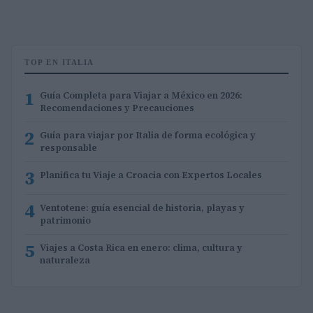
TOP EN ITALIA
1
Guía Completa para Viajar a México en 2026:
Recomendaciones y Precauciones
2
Guía para viajar por Italia de forma ecológica y
responsable
3
Planifica tu Viaje a Croacia con Expertos Locales
4
Ventotene: guía esencial de historia, playas y
patrimonio
5
Viajes a Costa Rica en enero: clima, cultura y
naturaleza