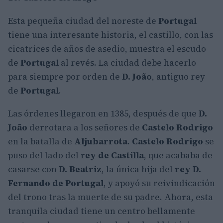
Esta pequeña ciudad del noreste de
Portugal
tiene una interesante historia, el castillo, con las
cicatrices de años de asedio, muestra el escudo
de
Portugal
al revés. La ciudad debe hacerlo
para siempre por orden de
D. João
, antiguo rey
de
Portugal
.
Las órdenes llegaron en 1385, después de que
D.
João
derrotara a los señores de
Castelo Rodrigo
en la batalla de
Aljubarrota
.
Castelo Rodrigo
se
puso del lado del r
ey de Castilla
, que acababa de
casarse con
D. Beatriz
, la única hija del
rey D.
Fernando de Portugal
, y apoyó su reivindicación
del trono tras la muerte de su padre. Ahora, esta
tranquila ciudad tiene un centro bellamente