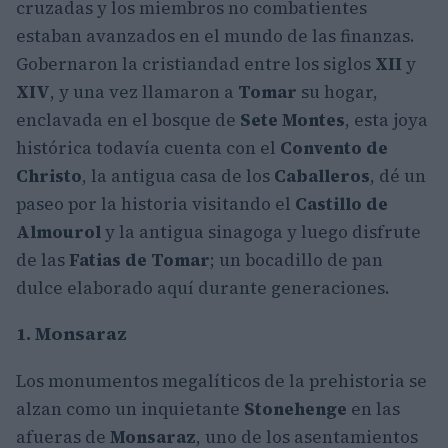
cruzadas y los miembros no combatientes
estaban avanzados en el mundo de las finanzas.
Gobernaron la cristiandad entre los siglos
XII
y
XIV
, y una vez llamaron a
Tomar
su hogar,
enclavada en el bosque de
Sete Montes
, esta joya
histórica todavía cuenta con el
Convento de
Christo
, la antigua casa de los
Caballeros
, dé un
paseo por la historia visitando el
Castillo de
Almourol
y la antigua sinagoga y luego disfrute
de las
Fatias de Tomar
; un bocadillo de pan
dulce elaborado aquí durante generaciones.
1. Monsaraz
Los monumentos megalíticos de la prehistoria se
alzan como un inquietante
Stonehenge
en las
afueras de
Monsaraz
, uno de los asentamientos