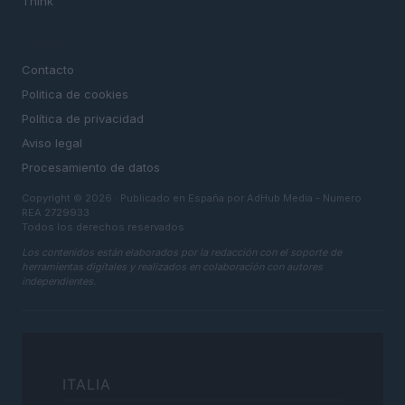
Think
LEGAL
Contacto
Politica de cookies
Política de privacidad
Aviso legal
Procesamiento de datos
Copyright © 2026 · Publicado en España por AdHub Media - Numero
REA 2729933
Todos los derechos reservados
Los contenidos están elaborados por la redacción con el soporte de
herramientas digitales y realizados en colaboración con autores
independientes.
ITALIA