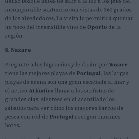
denso bosque antes de salir a la luz a los pies del
incomparable santuario con vistas de 360 grados
de los alrededores. La visita le permitirá quemar
un poco del irresistible vino de
Oporto
de la
región.
8. Nazare
Pregunte a los lugareños y le dirán que
Nazare
tiene las mejores playas de
Portugal
, las largas
playas de arena son una gran escapada al mar y
el activo
Atlántico
llama a los surfistas de
grandes olas, siéntese en el acantilado los
sábados para ver cómo los mayores barcos de
pesca con red de
Portugal
recogen enormes
botes.