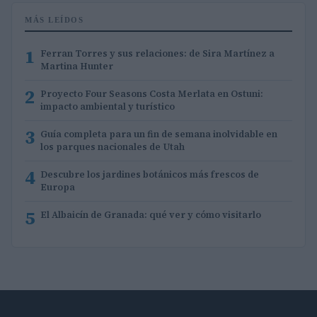
MÁS LEÍDOS
1
Ferran Torres y sus relaciones: de Sira Martínez a
Martina Hunter
2
Proyecto Four Seasons Costa Merlata en Ostuni:
impacto ambiental y turístico
3
Guía completa para un fin de semana inolvidable en
los parques nacionales de Utah
4
Descubre los jardines botánicos más frescos de
Europa
5
El Albaicín de Granada: qué ver y cómo visitarlo