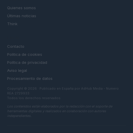
Quienes somos
Últimas noticias
Think
LEGAL
Contacto
Politica de cookies
Política de privacidad
Aviso legal
Procesamiento de datos
Copyright © 2026 · Publicado en España por AdHub Media - Numero
REA 2729933
Todos los derechos reservados
Los contenidos están elaborados por la redacción con el soporte de
herramientas digitales y realizados en colaboración con autores
independientes.