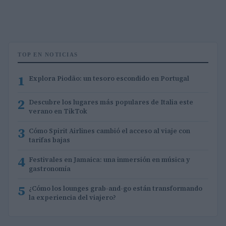
TOP EN NOTICIAS
1
Explora Piodão: un tesoro escondido en Portugal
2
Descubre los lugares más populares de Italia este
verano en TikTok
3
Cómo Spirit Airlines cambió el acceso al viaje con
tarifas bajas
4
Festivales en Jamaica: una inmersión en música y
gastronomía
5
¿Cómo los lounges grab-and-go están transformando
la experiencia del viajero?