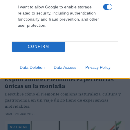
I want to allow Google to enable storage
NOTICIAS
related to security, including authentication
functionality and fraud prevention, and other
user protection.
CONFIRM
Data Deletion
Data Access
Privacy Policy
Explorando el Piemonte: experiencias
únicas en la montaña
Descubre cómo el Piemonte combina naturaleza, cultura y
gastronomía en un viaje único lleno de experiencias
inolvidables.
Staff · 26 Jun 2025
NOTICIAS