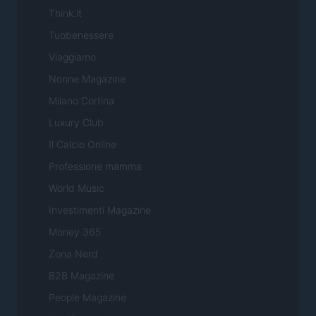
Think.it
Tuobenessere
Viaggiamo
Nonne Magazine
Milano Cortina
Luxury Club
Il Calcio Online
Professione mamma
World Music
Investimenti Magazine
Money 365
Zona Nerd
B2B Magazine
People Magazine