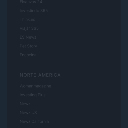
Finanzas 24
Investindo 365
Think.es
Viajar 365
ES Newz
Pet Story
Encocina
NORTE AMERICA
Womanmagazine
Investing Plus
Newz
Newz US
Newz California