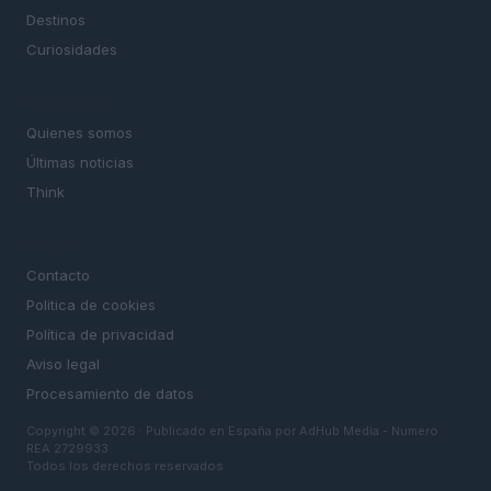
Destinos
Curiosidades
MAGAZINE
Quienes somos
Últimas noticias
Think
LEGAL
Contacto
Politica de cookies
Política de privacidad
Aviso legal
Procesamiento de datos
Copyright © 2026 · Publicado en España por AdHub Media - Numero
REA 2729933
Todos los derechos reservados