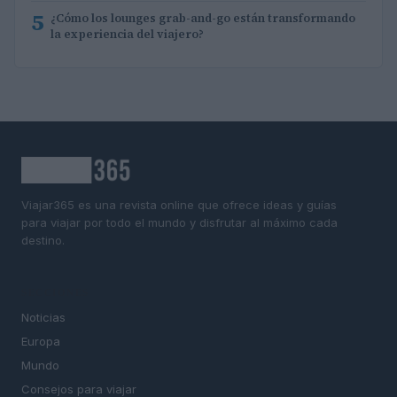
5
¿Cómo los lounges grab-and-go están transformando
la experiencia del viajero?
Viajar365 es una revista online que ofrece ideas y guías
para viajar por todo el mundo y disfrutar al máximo cada
destino.
SECCIONES
Noticias
Europa
Mundo
Consejos para viajar