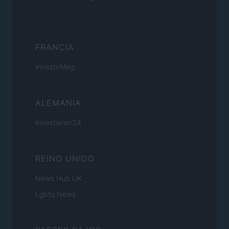
FRANCIA
InvestirMag
ALEMANIA
Investieren24
REINO UNIDO
News Hub UK
Lgbtq News