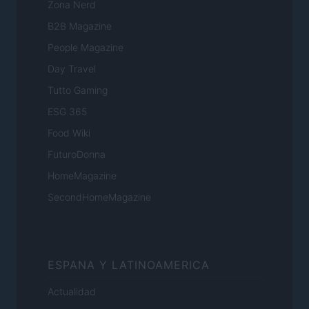
Zona Nerd
B2B Magazine
People Magazine
Day Travel
Tutto Gaming
ESG 365
Food Wiki
FuturoDonna
HomeMagazine
SecondHomeMagazine
ESPANA Y LATINOAMERICA
Actualidad