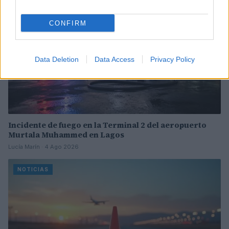
CONFIRM
Data Deletion
Data Access
Privacy Policy
Incidente de fuego en la Terminal 2 del aeropuerto
Murtala Muhammed en Lagos
Lucía Marín · 4 Ago 2026
NOTICIAS