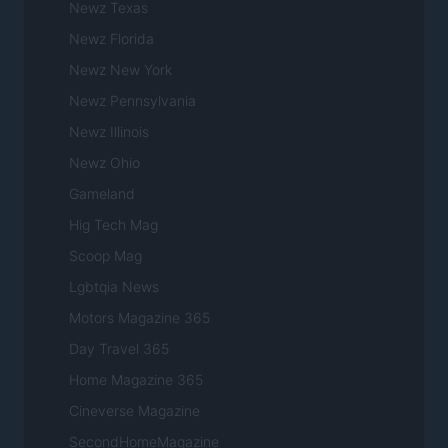
Newz Texas
Newz Florida
Newz New York
Newz Pennsylvania
Newz Illinois
Newz Ohio
Gameland
Hig Tech Mag
Scoop Mag
Lgbtqia News
Motors Magazine 365
Day Travel 365
Home Magazine 365
Cineverse Magazine
SecondHomeMagazine