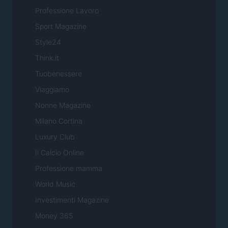
Professione Lavoro
Sport Magazine
Style24
Think.it
Tuobenessere
Viaggiamo
Nonne Magazine
Milano Cortina
Luxury Club
Il Calcio Online
Professione mamma
World Music
Investimenti Magazine
Money 365