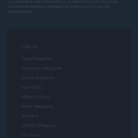
Los contenidos están elaborados por la redacción con el soporte de
herramientas digitales y realizados en colaboración con autores
independientes.
ITALIA
Casa Magazine
Cineverse Magazine
Donne Magazine
Food Blog
Milano Notizie
Motor Magazine
Notizie.it
Offerte Shopping
Pet Story