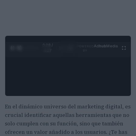
0:29 /
Ad
hub
Media
POWERED
1
/
4
4:27
BY
En el dinámico universo del marketing digital, es
crucial identificar aquellas herramientas que no
solo cumplen con su función, sino que también
ofrecen un valor añadido a los usuarios. ¿Te has