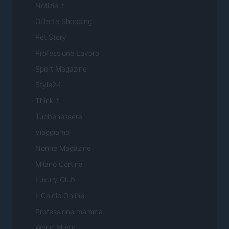
Notizie.it
Offerte Shopping
Pet Story
Professione Lavoro
Sport Magazine
Style24
Think.it
Tuobenessere
Viaggiamo
Nonne Magazine
Milano Cortina
Luxury Club
Il Calcio Online
Professione mamma
World Music