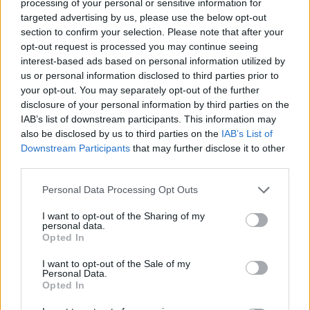
processing of your personal or sensitive information for
targeted advertising by us, please use the below opt-out
section to confirm your selection. Please note that after your
opt-out request is processed you may continue seeing
interest-based ads based on personal information utilized by
us or personal information disclosed to third parties prior to
your opt-out. You may separately opt-out of the further
disclosure of your personal information by third parties on the
IAB’s list of downstream participants. This information may
also be disclosed by us to third parties on the
IAB’s List of
Downstream Participants
that may further disclose it to other
third parties.
Please note that this website/app uses one or more Google
Personal Data Processing Opt Outs
services and may gather and store information including but
not limited to your visit or usage behaviour. You may click to
I want to opt-out of the Sharing of my
personal data.
grant or deny consent to Google and its third-party tags to
Opted In
use your data for below specified purposes in below Google
AUTOR
Staff
consent section.
I want to opt-out of the Sale of my
Personal Data.
Opted In