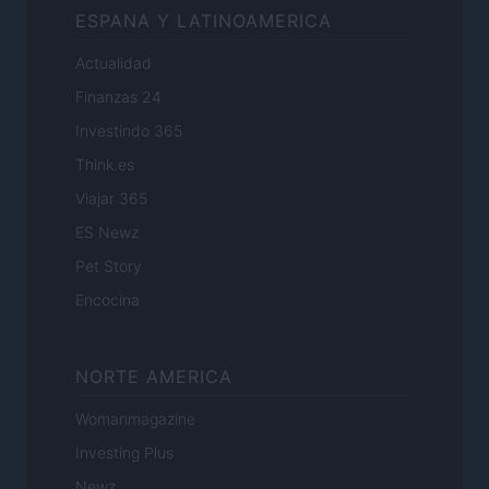
ESPANA Y LATINOAMERICA
Actualidad
Finanzas 24
Investindo 365
Think.es
Viajar 365
ES Newz
Pet Story
Encocina
NORTE AMERICA
Womanmagazine
Investing Plus
Newz