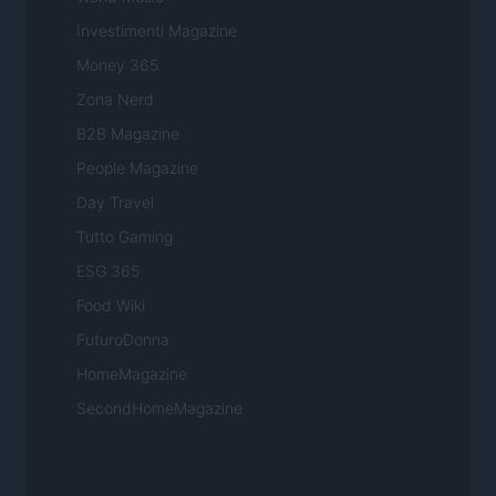
Investimenti Magazine
Money 365
Zona Nerd
B2B Magazine
People Magazine
Day Travel
Tutto Gaming
ESG 365
Food Wiki
FuturoDonna
HomeMagazine
SecondHomeMagazine