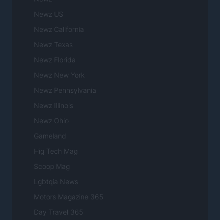
Newz US
Newz California
Newz Texas
Newz Florida
Newz New York
Newz Pennsylvania
Newz Illinois
Newz Ohio
Gameland
Hig Tech Mag
Scoop Mag
Lgbtqia News
Motors Magazine 365
Day Travel 365