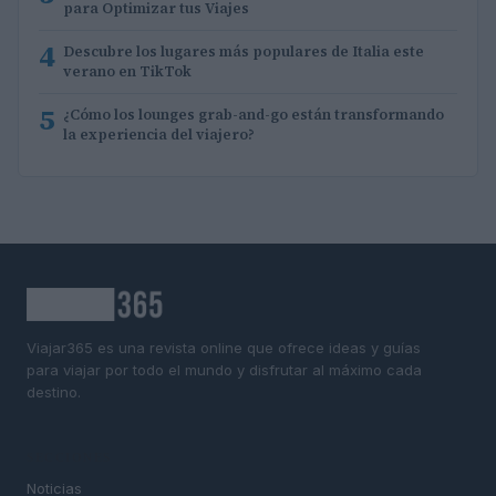
para Optimizar tus Viajes
4
Descubre los lugares más populares de Italia este
verano en TikTok
5
¿Cómo los lounges grab-and-go están transformando
la experiencia del viajero?
Viajar365 es una revista online que ofrece ideas y guías
para viajar por todo el mundo y disfrutar al máximo cada
destino.
SECCIONES
Noticias