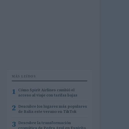
MÁS LEÍDOS
1
Cómo Spirit Airlines cambió el
acceso al viaje con tarifas bajas
2
Descubre los lugares más populares
de Italia este verano en TikTok
3
Descubre la transformación
cromática de Pedra Azul en Espírito