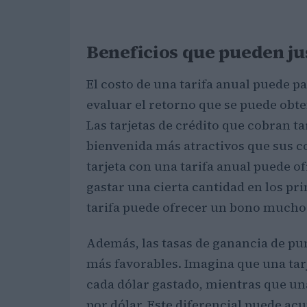
Beneficios que pueden jus
El costo de una tarifa anual puede pa
evaluar el retorno que se puede obte
Las tarjetas de crédito que cobran 
bienvenida más atractivos que sus co
tarjeta con una tarifa anual puede o
gastar una cierta cantidad en los pr
tarifa puede ofrecer un bono mucho
Además, las tasas de ganancia de pun
más favorables. Imagina que una tarj
cada dólar gastado, mientras que una
por dólar. Este diferencial puede a