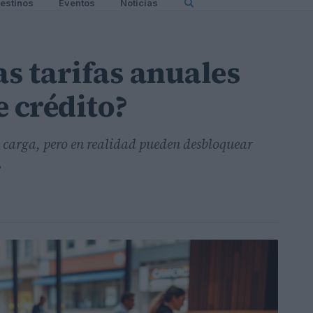
estinos
Eventos
Noticias
as tarifas anuales
e crédito?
 carga, pero en realidad pueden desbloquear
.