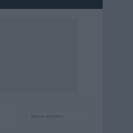
⌕
Buscar