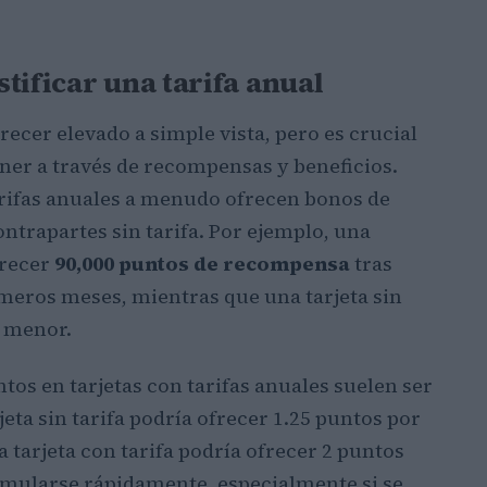
tificar una tarifa anual
recer elevado a simple vista, pero es crucial
ner a través de recompensas y beneficios.
tarifas anuales a menudo ofrecen bonos de
ntrapartes sin tarifa. Por ejemplo, una
frecer
90,000 puntos de recompensa
tras
imeros meses, mientras que una tarjeta sin
 menor.
tos en tarjetas con tarifas anuales suelen ser
eta sin tarifa podría ofrecer 1.25 puntos por
 tarjeta con tarifa podría ofrecer 2 puntos
cumularse rápidamente, especialmente si se