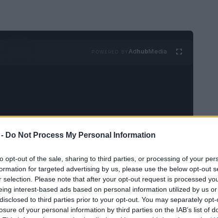
Ad
hub
Media
POWERED BY
 -
Do Not Process My Personal Information
to opt-out of the sale, sharing to third parties, or processing of your per
formation for targeted advertising by us, please use the below opt-out s
r selection. Please note that after your opt-out request is processed y
eing interest-based ads based on personal information utilized by us or
disclosed to third parties prior to your opt-out. You may separately opt-
losure of your personal information by third parties on the IAB’s list of