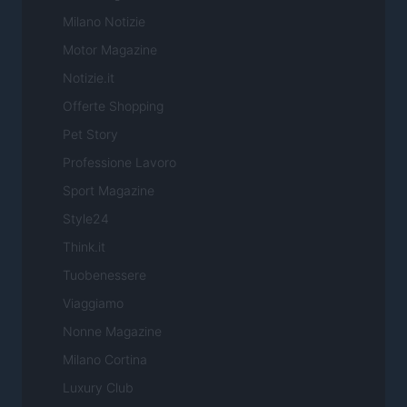
Milano Notizie
Motor Magazine
Notizie.it
Offerte Shopping
Pet Story
Professione Lavoro
Sport Magazine
Style24
Think.it
Tuobenessere
Viaggiamo
Nonne Magazine
Milano Cortina
Luxury Club