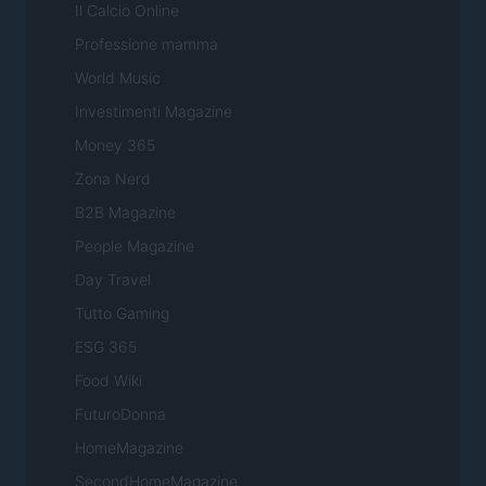
Il Calcio Online
Professione mamma
World Music
Investimenti Magazine
Money 365
Zona Nerd
B2B Magazine
People Magazine
Day Travel
Tutto Gaming
ESG 365
Food Wiki
FuturoDonna
HomeMagazine
SecondHomeMagazine