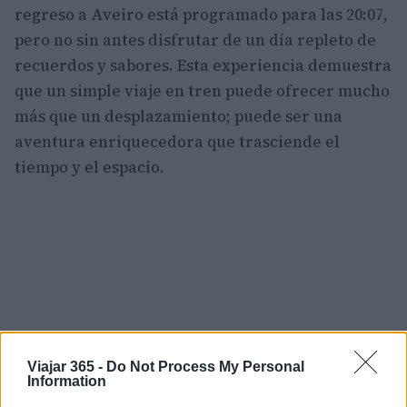
regreso a Aveiro está programado para las 20:07,
pero no sin antes disfrutar de un día repleto de
recuerdos y sabores. Esta experiencia demuestra
que un simple viaje en tren puede ofrecer mucho
más que un desplazamiento; puede ser una
aventura enriquecedora que trasciende el
tiempo y el espacio.
Viajar 365 -
Do Not Process My Personal
Information