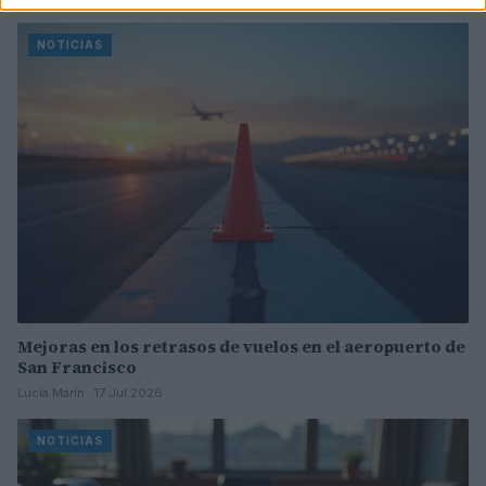
NOTICIAS
Mejoras en los retrasos de vuelos en el aeropuerto de
San Francisco
Lucía Marín · 17 Jul 2026
NOTICIAS