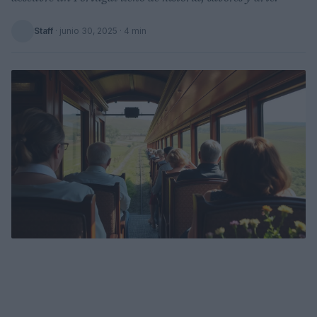
Staff
·
junio 30, 2025
· 4 min