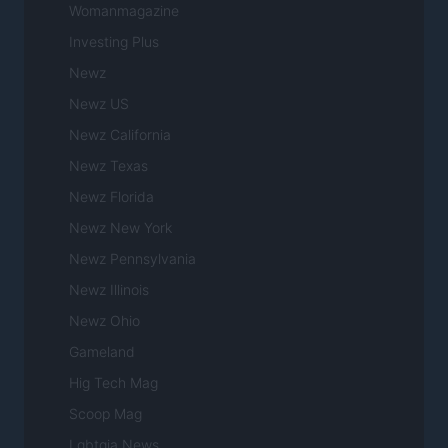
Womanmagazine
Investing Plus
Newz
Newz US
Newz California
Newz Texas
Newz Florida
Newz New York
Newz Pennsylvania
Newz Illinois
Newz Ohio
Gameland
Hig Tech Mag
Scoop Mag
Lgbtqia News