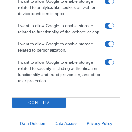
I want to allow Google to enable storage
related to analytics like cookies on web or
device identifiers in apps.
Sigue leyendo
I want to allow Google to enable storage
related to functionality of the website or app.
NOTICIAS
I want to allow Google to enable storage
related to personalization.
I want to allow Google to enable storage
related to security, including authentication
functionality and fraud prevention, and other
user protection.
CONFIRM
Incidente de fuego en la Terminal 2 del aeropuerto
Data Deletion
Data Access
Privacy Policy
Murtala Muhammed en Lagos
Lucía Marín · 4 Ago 2026