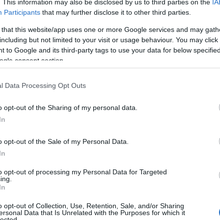
. This information may also be disclosed by us to third parties on the
IA
Participants
that may further disclose it to other third parties.
 that this website/app uses one or more Google services and may gath
including but not limited to your visit or usage behaviour. You may click 
 to Google and its third-party tags to use your data for below specifi
ogle consent section.
l Data Processing Opt Outs
o opt-out of the Sharing of my personal data.
In
o opt-out of the Sale of my Personal Data.
In
to opt-out of processing my Personal Data for Targeted
ing.
In
o opt-out of Collection, Use, Retention, Sale, and/or Sharing
ersonal Data that Is Unrelated with the Purposes for which it
lected.