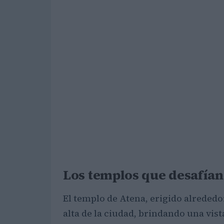
Los templos que desafían
El templo de Atena, erigido alrededor
alta de la ciudad, brindando una vista