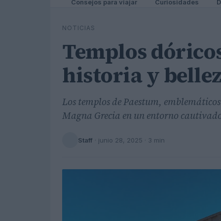
Consejos para viajar
Curiosidades
D
NOTICIAS
Templos dórico
historia y bellez
Los templos de Paestum, emblemáticos 
Magna Grecia en un entorno cautivado
Staff
·
junio 28, 2025
· 3 min