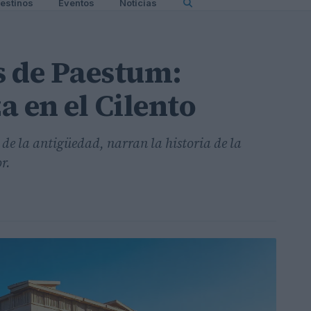
estinos
Eventos
Noticias
s de Paestum:
a en el Cilento
de la antigüedad, narran la historia de la
r.