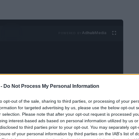
Ad
hub
Media
POWERED BY
 -
Do Not Process My Personal Information
to opt-out of the sale, sharing to third parties, or processing of your per
formation for targeted advertising by us, please use the below opt-out s
r selection. Please note that after your opt-out request is processed y
eing interest-based ads based on personal information utilized by us or
disclosed to third parties prior to your opt-out. You may separately opt-
losure of your personal information by third parties on the IAB’s list of