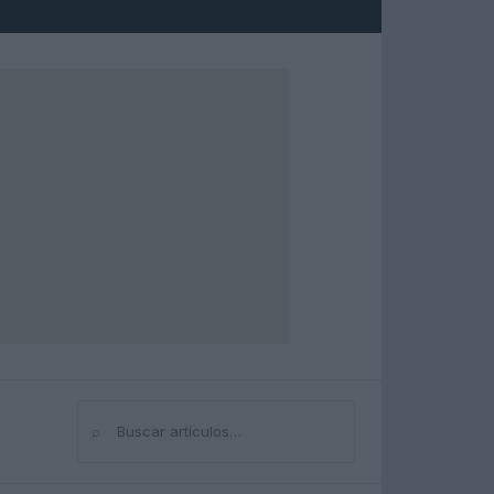
⌕
Buscar