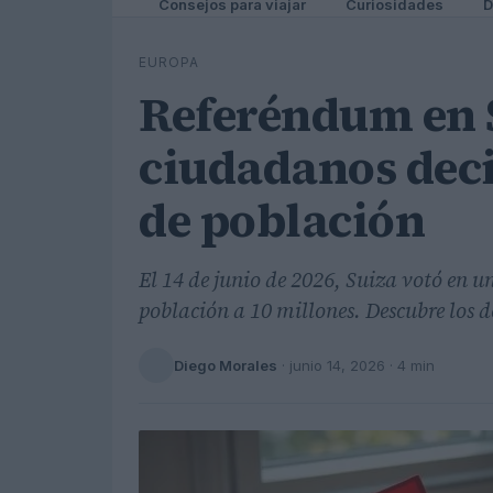
Consejos para viajar
Curiosidades
D
EUROPA
Referéndum en S
ciudadanos deci
de población
El 14 de junio de 2026, Suiza votó en u
población a 10 millones. Descubre los de
Diego Morales
·
junio 14, 2026
· 4 min