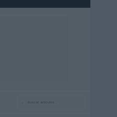
⌕
Buscar