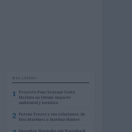
MÁS LEÍDOS
1
Proyecto Four Seasons Costa
Merlata en Ostuni: impacto
ambiental y turístico
2
Ferran Torres y sus relaciones: de
Sira Martínez a Martina Hunter
Descubre Mongolia con Horseback