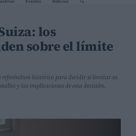
estinos
Eventos
Noticias
uiza: los
den sobre el límite
n referéndum histórico para decidir si limitar su
talles y las implicaciones de esta decisión.