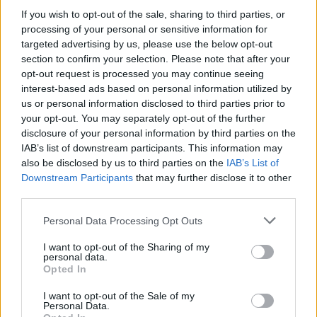
Redacción Viajar365.com
If you wish to opt-out of the sale, sharing to third parties, or
processing of your personal or sensitive information for
targeted advertising by us, please use the below opt-out
section to confirm your selection. Please note that after your
opt-out request is processed you may continue seeing
interest-based ads based on personal information utilized by
us or personal information disclosed to third parties prior to
your opt-out. You may separately opt-out of the further
disclosure of your personal information by third parties on the
IAB’s list of downstream participants. This information may
also be disclosed by us to third parties on the
IAB’s List of
Downstream Participants
that may further disclose it to other
third parties.
Please note that this website/app uses one or more Google
Personal Data Processing Opt Outs
services and may gather and store information including but
not limited to your visit or usage behaviour. You may click to
I want to opt-out of the Sharing of my
personal data.
grant or deny consent to Google and its third-party tags to
Opted In
use your data for below specified purposes in below Google
consent section.
I want to opt-out of the Sale of my
Personal Data.