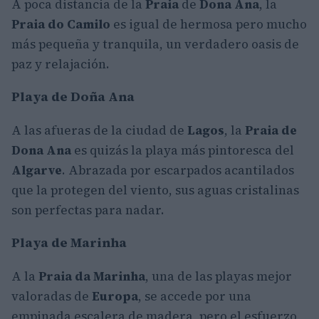
A poca distancia de la
Praia
de
Dona Ana
, la
Praia do Camilo
es igual de hermosa pero mucho
más pequeña y tranquila, un verdadero oasis de
paz y relajación.
Playa de Doña Ana
A las afueras de la ciudad de
Lagos
, la
Praia de
Dona Ana
es quizás la playa más pintoresca del
Algarve
. Abrazada por escarpados acantilados
que la protegen del viento, sus aguas cristalinas
son perfectas para nadar.
Playa de Marinha
A la
Praia da Marinha
, una de las playas mejor
valoradas de
Europa
, se accede por una
empinada escalera de madera, pero el esfuerzo