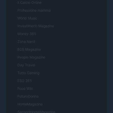
Il Calcio Online
Professione mamma
World Music
Investimenti Magazine
Money 365
Zona Nerd
B2B Magazine
People Magazine
Day Travel
Tutto Gaming
ESG 365
Food Wiki
FuturoDonna
HomeMagazine
SecondHomeMagazine