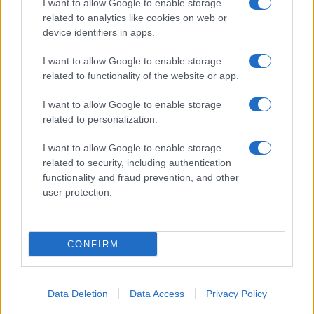
I want to allow Google to enable storage
related to analytics like cookies on web or
EUROPA
device identifiers in apps.
I want to allow Google to enable storage
related to functionality of the website or app.
I want to allow Google to enable storage
related to personalization.
I want to allow Google to enable storage
related to security, including authentication
functionality and fraud prevention, and other
user protection.
La nueva ley marco cultural de Emilia-Romagna: un
hito para el sector
CONFIRM
Carla Vidal · 9 Ago 2026
EUROPA
Data Deletion
Data Access
Privacy Policy