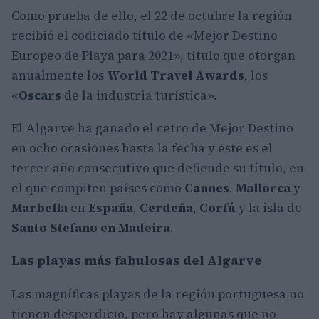
Como prueba de ello, el 22 de octubre la región
recibió el codiciado título de «Mejor Destino
Europeo de Playa para 2021», título que otorgan
anualmente los
World Travel Awards
, los
«
Oscars
de la industria turística».
El Algarve ha ganado el cetro de Mejor Destino
en ocho ocasiones hasta la fecha y este es el
tercer año consecutivo que defiende su título, en
el que compiten países como
Cannes
,
Mallorca
y
Marbella
en
España
,
Cerdeña
,
Corfú
y la isla de
Santo Stefano en Madeira
.
Las playas más fabulosas del Algarve
Las magníficas playas de la región portuguesa no
tienen desperdicio, pero hay algunas que no