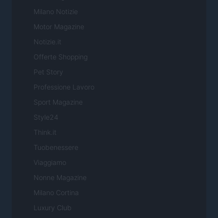
Milano Notizie
Motor Magazine
Notizie.it
Offerte Shopping
Pet Story
Professione Lavoro
Sport Magazine
Style24
Think.it
Tuobenessere
Viaggiamo
Nonne Magazine
Milano Cortina
Luxury Club