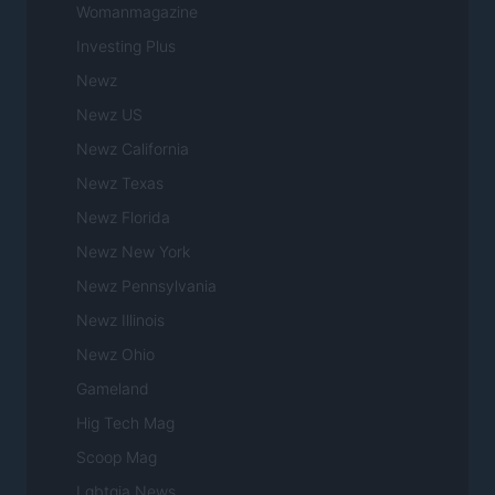
Womanmagazine
Investing Plus
Newz
Newz US
Newz California
Newz Texas
Newz Florida
Newz New York
Newz Pennsylvania
Newz Illinois
Newz Ohio
Gameland
Hig Tech Mag
Scoop Mag
Lgbtqia News