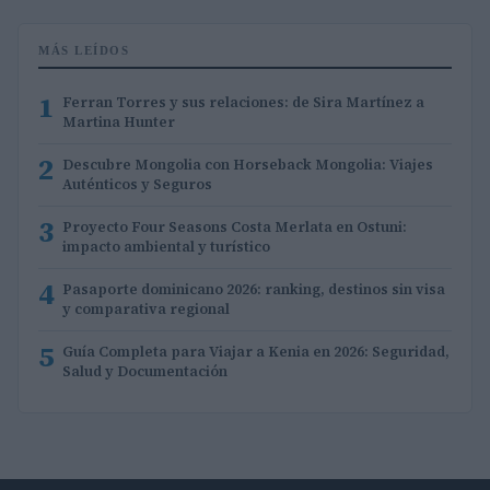
MÁS LEÍDOS
1
Ferran Torres y sus relaciones: de Sira Martínez a
Martina Hunter
2
Descubre Mongolia con Horseback Mongolia: Viajes
Auténticos y Seguros
3
Proyecto Four Seasons Costa Merlata en Ostuni:
impacto ambiental y turístico
4
Pasaporte dominicano 2026: ranking, destinos sin visa
y comparativa regional
5
Guía Completa para Viajar a Kenia en 2026: Seguridad,
Salud y Documentación