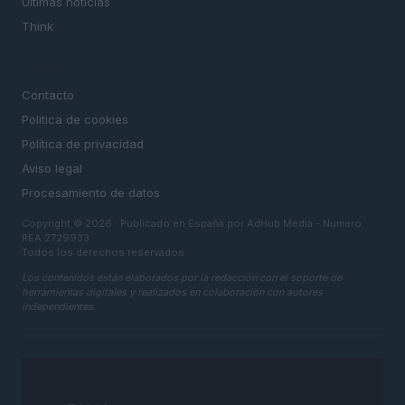
Últimas noticias
Think
LEGAL
Contacto
Politica de cookies
Política de privacidad
Aviso legal
Procesamiento de datos
Copyright © 2026 · Publicado en España por AdHub Media - Numero
REA 2729933
Todos los derechos reservados
Los contenidos están elaborados por la redacción con el soporte de
herramientas digitales y realizados en colaboración con autores
independientes.