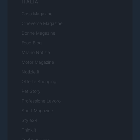
ITALIA
Casa Magazine
Cineverse Magazine
Donne Magazine
Food Blog
Milano Notizie
Motor Magazine
Notizie.it
Offerte Shopping
Pet Story
Professione Lavoro
Sport Magazine
Style24
Think.it
Tuobenessere