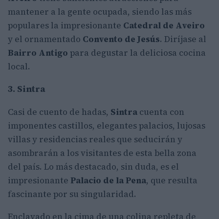
mantener a la gente ocupada, siendo las más
populares la impresionante
Catedral de Aveiro
y el ornamentado
Convento de Jesús
. Diríjase al
Bairro Antigo
para degustar la deliciosa cocina
local.
3. Sintra
Casi de cuento de hadas,
Sintra
cuenta con
imponentes castillos, elegantes palacios, lujosas
villas y residencias reales que seducirán y
asombrarán a los visitantes de esta bella zona
del país. Lo más destacado, sin duda, es el
impresionante
Palacio de la Pena
, que resulta
fascinante por su singularidad.
Enclavado en la cima de una colina repleta de