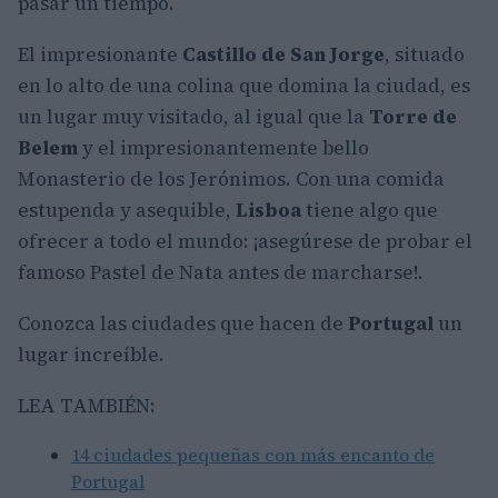
pasar un tiempo.
El impresionante
Castillo de San Jorge
, situado
en lo alto de una colina que domina la ciudad, es
un lugar muy visitado, al igual que la
Torre de
Belem
y el impresionantemente bello
Monasterio de los Jerónimos. Con una comida
estupenda y asequible,
Lisboa
tiene algo que
ofrecer a todo el mundo: ¡asegúrese de probar el
famoso Pastel de Nata antes de marcharse!.
Conozca las ciudades que hacen de
Portugal
un
lugar increíble.
LEA TAMBIÉN:
14 ciudades pequeñas con más encanto de
Portugal