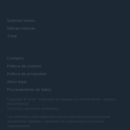
MAGAZINE
Quienes somos
Últimas noticias
Think
LEGAL
Contacto
Politica de cookies
Política de privacidad
Aviso legal
Procesamiento de datos
Copyright © 2026 · Publicado en España por AdHub Media - Numero
REA 2729933
Todos los derechos reservados
Los contenidos están elaborados por la redacción con el soporte de
herramientas digitales y realizados en colaboración con autores
independientes.