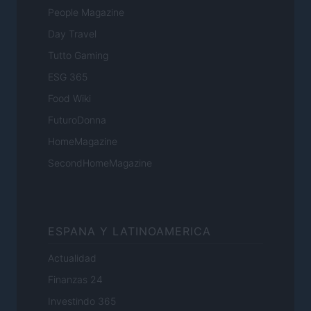
People Magazine
Day Travel
Tutto Gaming
ESG 365
Food Wiki
FuturoDonna
HomeMagazine
SecondHomeMagazine
ESPANA Y LATINOAMERICA
Actualidad
Finanzas 24
Investindo 365