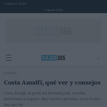
Saltar al contenido
7 agosto 2026
7 agosto 2026
⌕
⌕
×
EUROPA
Buscar
Costa Amalfi, qué ver y consejos
Costa Amalfi, la perla del hermoso país, muchas
atracciones y lugares. Hay muchas opciones, eso es lo que
hay que ver.