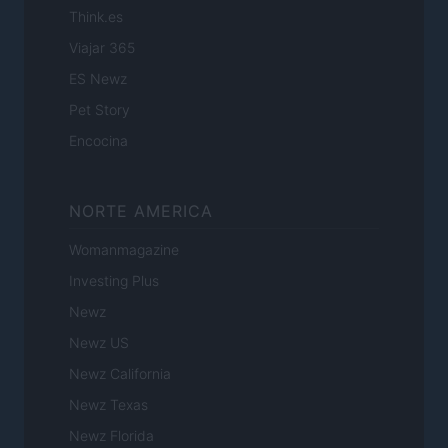
Think.es
Viajar 365
ES Newz
Pet Story
Encocina
NORTE AMERICA
Womanmagazine
Investing Plus
Newz
Newz US
Newz California
Newz Texas
Newz Florida