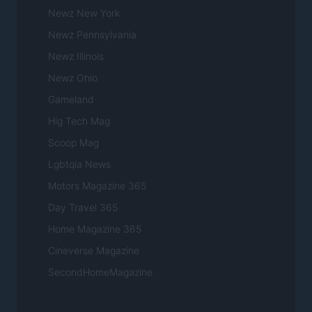
Newz New York
Newz Pennsylvania
Newz Illinois
Newz Ohio
Gameland
Hig Tech Mag
Scoop Mag
Lgbtqia News
Motors Magazine 365
Day Travel 365
Home Magazine 365
Cineverse Magazine
SecondHomeMagazine