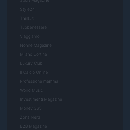
Sport Magazine
Style24
Think.it
Tuobenessere
Viaggiamo
Nonne Magazine
Milano Cortina
Luxury Club
Il Calcio Online
Professione mamma
World Music
Investimenti Magazine
Money 365
Zona Nerd
B2B Magazine