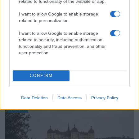
related to functionality of the website or app.
I want to allow Google to enable storage
related to personalization.
I want to allow Google to enable storage
related to security, including authentication
functionality and fraud prevention, and other
user protection.
CONFIRM
Sigue leyendo
Data Deletion
Data Access
Privacy Policy
EUROPA