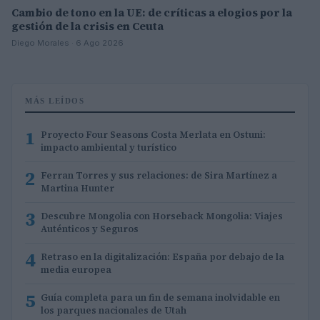
Cambio de tono en la UE: de críticas a elogios por la
gestión de la crisis en Ceuta
Diego Morales · 6 Ago 2026
MÁS LEÍDOS
1
Proyecto Four Seasons Costa Merlata en Ostuni:
impacto ambiental y turístico
2
Ferran Torres y sus relaciones: de Sira Martínez a
Martina Hunter
3
Descubre Mongolia con Horseback Mongolia: Viajes
Auténticos y Seguros
4
Retraso en la digitalización: España por debajo de la
media europea
5
Guía completa para un fin de semana inolvidable en
los parques nacionales de Utah