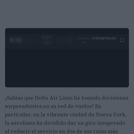
0:27 /
Ad
hub
Media
POWERED
1
/
4
3:55
BY
¿Sabías que Delta Air Lines ha tomado decisiones
sorprendentes en su red de vuelos? En
particular, en la vibrante ciudad de Nueva York,
la aerolínea ha decidido dar un giro inesperado
al reducir el servicio en dos de sus rutas más