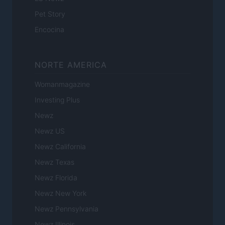
Pet Story
Encocina
NORTE AMERICA
Womanmagazine
Investing Plus
Newz
Newz US
Newz California
Newz Texas
Newz Florida
Newz New York
Newz Pennsylvania
Newz Illinois