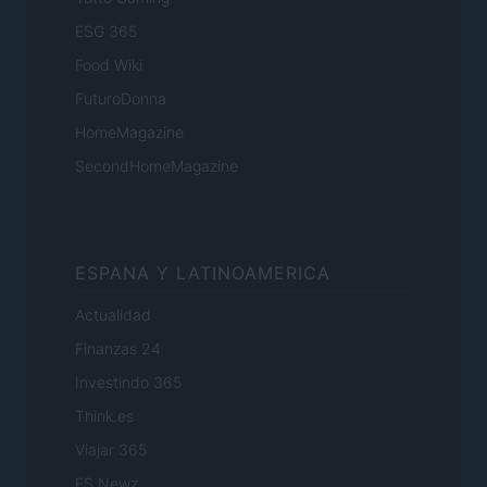
ESG 365
Food Wiki
FuturoDonna
HomeMagazine
SecondHomeMagazine
ESPANA Y LATINOAMERICA
Actualidad
Finanzas 24
Investindo 365
Think.es
Viajar 365
ES Newz