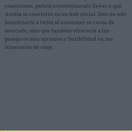
conexiones, podría eventualmente llevar a que
Austin se convierta en un hub oficial. Esto no solo
beneficiaría a Delta al aumentar su cuota de
mercado, sino que también ofrecería a los
pasajeros más opciones y flexibilidad en sus
itinerarios de viaje.