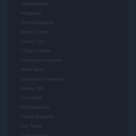
Tuobenessere
Viaggiamo
Nonne Magazine
Milano Cortina
Luxury Club
Il Calcio Online
Professione mamma
World Music
Investimenti Magazine
Money 365
Zona Nerd
B2B Magazine
People Magazine
Day Travel
Tutto Gaming