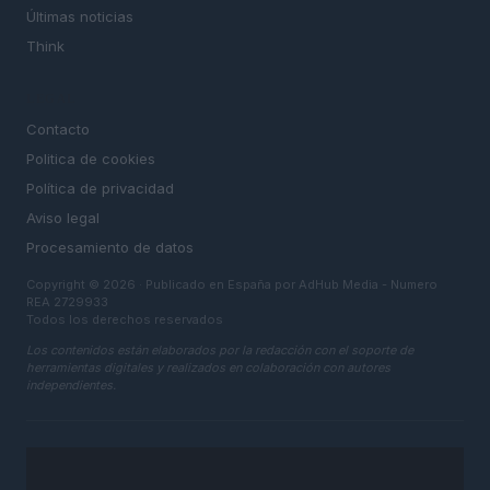
Últimas noticias
Think
LEGAL
Contacto
Politica de cookies
Política de privacidad
Aviso legal
Procesamiento de datos
Copyright © 2026 · Publicado en España por AdHub Media - Numero
REA 2729933
Todos los derechos reservados
Los contenidos están elaborados por la redacción con el soporte de
herramientas digitales y realizados en colaboración con autores
independientes.