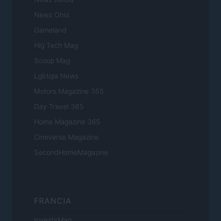
Newz Ohio
Gameland
Hig Tech Mag
Scoop Mag
Lgbtqia News
Motors Magazine 365
Day Travel 365
Home Magazine 365
Cineverse Magazine
SecondHomeMagazine
FRANCIA
InvestirMag