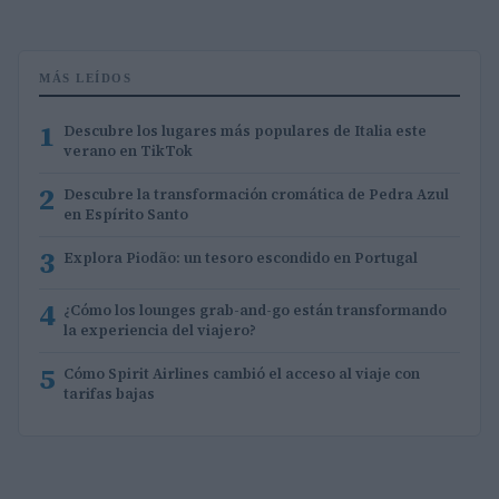
MÁS LEÍDOS
1
Descubre los lugares más populares de Italia este
verano en TikTok
2
Descubre la transformación cromática de Pedra Azul
en Espírito Santo
3
Explora Piodão: un tesoro escondido en Portugal
4
¿Cómo los lounges grab-and-go están transformando
la experiencia del viajero?
5
Cómo Spirit Airlines cambió el acceso al viaje con
tarifas bajas