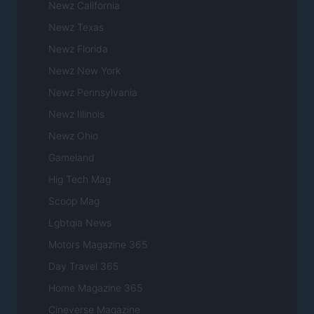
Newz California
Newz Texas
Newz Florida
Newz New York
Newz Pennsylvania
Newz Illinois
Newz Ohio
Gameland
Hig Tech Mag
Scoop Mag
Lgbtqia News
Motors Magazine 365
Day Travel 365
Home Magazine 365
Cineverse Magazine