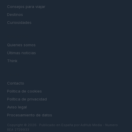
Consejos para viajar
Destinos
Curiosidades
MAGAZINE
Quienes somos
Últimas noticias
Think
LEGAL
Contacto
Politica de cookies
Política de privacidad
Aviso legal
Procesamiento de datos
Copyright © 2026 · Publicado en España por AdHub Media - Numero
REA 2729933