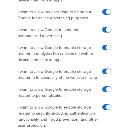
I want to allow my user data to be sent to
Google for online advertising purposes.
I want to allow Google to send me
personalized advertising.
I want to allow Google to enable storage
related to analytics like cookies on web or
device identifiers in apps.
I want to allow Google to enable storage
La nueva ley marco cultural de Emilia-Romagna: un
related to functionality of the website or app.
hito para el sector
Carla Vidal · 9 Ago 2026
I want to allow Google to enable storage
related to personalization.
EUROPA
I want to allow Google to enable storage
related to security, including authentication
functionality and fraud prevention, and other
user protection.