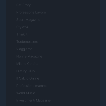
Pet Story
Professione Lavoro
Sport Magazine
Style24
Think.it
Tuobenessere
Viaggiamo
Nonne Magazine
Milano Cortina
Luxury Club
Il Calcio Online
Professione mamma
World Music
Investimenti Magazine