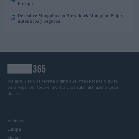
Europa
5
Descubre Mongolia con Horseback Mongolia: Viajes
Auténticos y Seguros
Viajar365 es una revista online que ofrece ideas y guías
para viajar por todo el mundo y disfrutar al máximo cada
destino.
SECCIONES
Noticias
Europa
Mundo