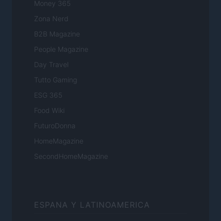
Money 365
Zona Nerd
B2B Magazine
People Magazine
Day Travel
Tutto Gaming
ESG 365
Food Wiki
FuturoDonna
HomeMagazine
SecondHomeMagazine
ESPANA Y LATINOAMERICA