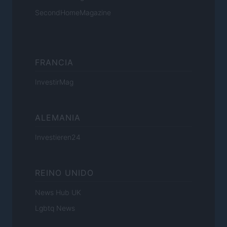
SecondHomeMagazine
FRANCIA
InvestirMag
ALEMANIA
Investieren24
REINO UNIDO
News Hub UK
Lgbtq News