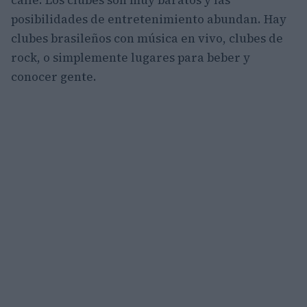
calle. Los clubes son muy baratos y las
posibilidades de entretenimiento abundan. Hay
clubes brasileños con música en vivo, clubes de
rock, o simplemente lugares para beber y
conocer gente.