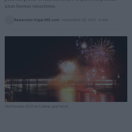
unas buenas vacaciones.
Redacción Viajar365.com
·
noviembre 26, 2021
· 3 min
Nochevieja 2022 en Lisboa: qué hacer