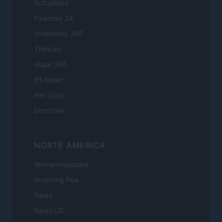
Actualidad
Finanzas 24
Investindo 365
Think.es
Viajar 365
ES Newz
Pet Story
Encocina
NORTE AMERICA
Womanmagazine
Investing Plus
Newz
Newz US