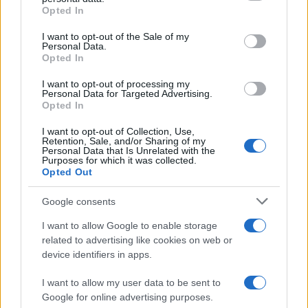
grant or deny consent to Google and its third-party tags to
Opted In
use your data for below specified purposes in below Google
consent section.
I want to opt-out of the Sale of my
Personal Data.
Opted In
I want to opt-out of processing my
Personal Data for Targeted Advertising.
Opted In
I want to opt-out of Collection, Use,
Sigue leyendo
Retention, Sale, and/or Sharing of my
Personal Data that Is Unrelated with the
Purposes for which it was collected.
Opted Out
EUROPA
Google consents
I want to allow Google to enable storage
related to advertising like cookies on web or
device identifiers in apps.
I want to allow my user data to be sent to
Google for online advertising purposes.