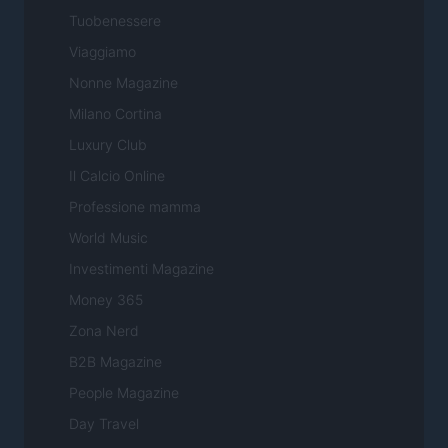
Tuobenessere
Viaggiamo
Nonne Magazine
Milano Cortina
Luxury Club
Il Calcio Online
Professione mamma
World Music
Investimenti Magazine
Money 365
Zona Nerd
B2B Magazine
People Magazine
Day Travel