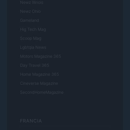
Newz Illinois
Newz Ohio
Gameland
Hig Tech Mag
Scoop Mag
Lgbtqia News
Motors Magazine 365
Day Travel 365
Home Magazine 365
Cineverse Magazine
SecondHomeMagazine
FRANCIA