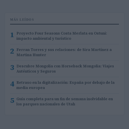
MÁS LEÍDOS
1
Proyecto Four Seasons Costa Merlata en Ostuni:
impacto ambiental y turístico
2
Ferran Torres y sus relaciones: de Sira Martínez a
Martina Hunter
3
Descubre Mongolia con Horseback Mongolia: Viajes
Auténticos y Seguros
4
Retraso en la digitalización: España por debajo de la
media europea
5
Guía completa para un fin de semana inolvidable en
los parques nacionales de Utah