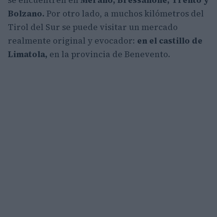
se encuentren en
Merano, Bressanone, Trento y
Bolzano.
Por otro lado, a muchos kilómetros del
Tirol del Sur se puede visitar un mercado
realmente original y evocador:
en el castillo de
Limatola,
en la provincia de Benevento.