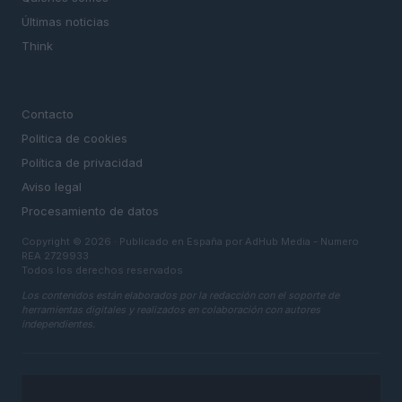
Últimas noticias
Think
LEGAL
Contacto
Politica de cookies
Política de privacidad
Aviso legal
Procesamiento de datos
Copyright © 2026 · Publicado en España por AdHub Media - Numero
REA 2729933
Todos los derechos reservados
Los contenidos están elaborados por la redacción con el soporte de
herramientas digitales y realizados en colaboración con autores
independientes.