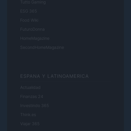
Tutto Gaming
ESG 365
Food Wiki
FuturoDonna
HomeMagazine
SecondHomeMagazine
ESPANA Y LATINOAMERICA
Actualidad
Finanzas 24
Investindo 365
Think.es
Viajar 365