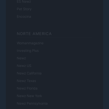
ES Newz
Pet Story
Encocina
NORTE AMERICA
Womanmagazine
Investing Plus
Newz
Newz US
Newz California
Newz Texas
Newz Florida
Newz New York
Newz Pennsylvania