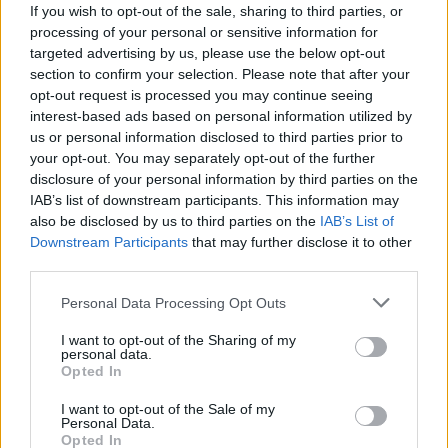
If you wish to opt-out of the sale, sharing to third parties, or
processing of your personal or sensitive information for
targeted advertising by us, please use the below opt-out
section to confirm your selection. Please note that after your
opt-out request is processed you may continue seeing
interest-based ads based on personal information utilized by
us or personal information disclosed to third parties prior to
your opt-out. You may separately opt-out of the further
disclosure of your personal information by third parties on the
IAB’s list of downstream participants. This information may
also be disclosed by us to third parties on the
IAB’s List of
Downstream Participants
that may further disclose it to other
third parties.
Please note that this website/app uses one or more Google
Personal Data Processing Opt Outs
services and may gather and store information including but
not limited to your visit or usage behaviour. You may click to
I want to opt-out of the Sharing of my
personal data.
grant or deny consent to Google and its third-party tags to
Opted In
use your data for below specified purposes in below Google
consent section.
I want to opt-out of the Sale of my
Personal Data.
Opted In