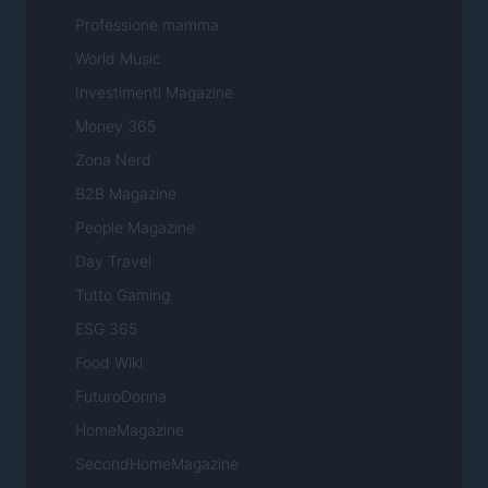
Professione mamma
World Music
Investimenti Magazine
Money 365
Zona Nerd
B2B Magazine
People Magazine
Day Travel
Tutto Gaming
ESG 365
Food Wiki
FuturoDonna
HomeMagazine
SecondHomeMagazine