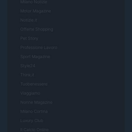
Milano Notizie
Motor Magazine
Notizie.it
Offerte Shopping
Pet Story
Professione Lavoro
Sport Magazine
Style24
Think.it
Tuobenessere
Viaggiamo
Nonne Magazine
Milano Cortina
Luxury Club
Il Calcio Online