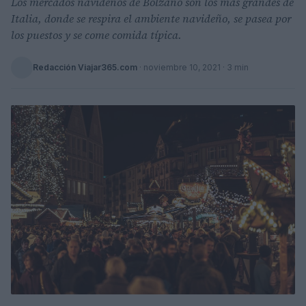
Los mercados navideños de Bolzano son los más grandes de
Italia, donde se respira el ambiente navideño, se pasea por
los puestos y se come comida típica.
Redacción Viajar365.com
·
noviembre 10, 2021
· 3 min