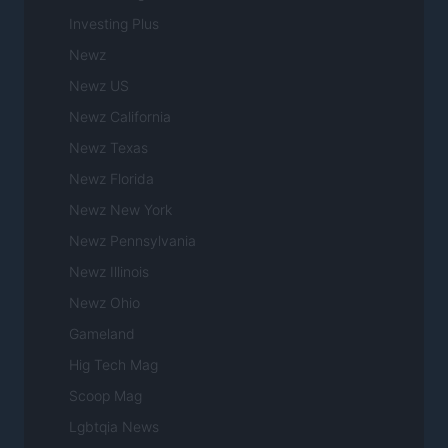
Investing Plus
Newz
Newz US
Newz California
Newz Texas
Newz Florida
Newz New York
Newz Pennsylvania
Newz Illinois
Newz Ohio
Gameland
Hig Tech Mag
Scoop Mag
Lgbtqia News