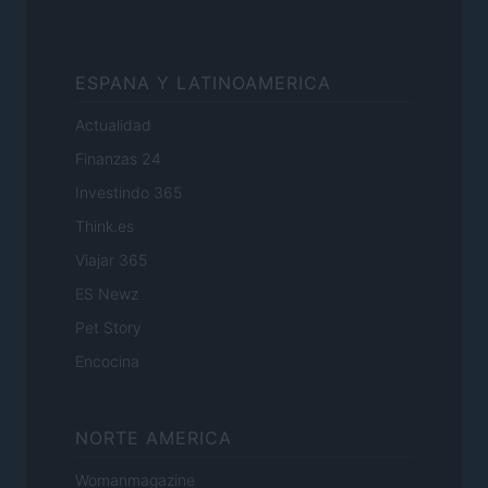
ESPANA Y LATINOAMERICA
Actualidad
Finanzas 24
Investindo 365
Think.es
Viajar 365
ES Newz
Pet Story
Encocina
NORTE AMERICA
Womanmagazine