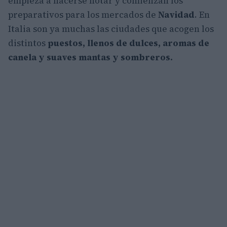
empieza a hacerse notar y comienzan los
preparativos para los mercados de
Navidad
. En
Italia son ya muchas las ciudades que acogen los
distintos
puestos, llenos de dulces, aromas de
canela y suaves mantas y sombreros.