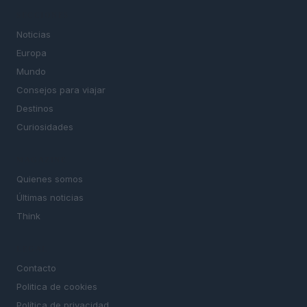
SECCIONES
Noticias
Europa
Mundo
Consejos para viajar
Destinos
Curiosidades
MAGAZINE
Quienes somos
Últimas noticias
Think
LEGAL
Contacto
Politica de cookies
Política de privacidad