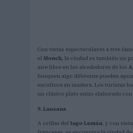
Con vistas espectaculares a tres fa
el
Monch
, la ciudad es también un 
aire libre en los alrededores de los
A
busquen algo diferente pueden apunt
escultura en madera. Los turistas h
un clásico plato suizo elaborado con
9. Lausana
A orillas del
lago Lemán
, y con vist
franceses, se encuentra la ciudad d