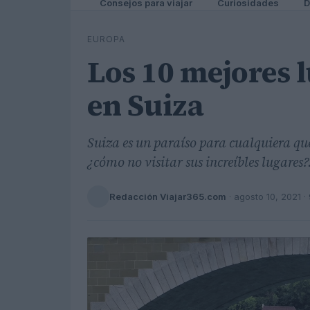
Consejos para viajar
Curiosidades
D
EUROPA
Los 10 mejores l
en Suiza
Suiza es un paraíso para cualquiera qu
¿cómo no visitar sus increíbles lugares?
Redacción Viajar365.com
·
agosto 10, 2021
· 