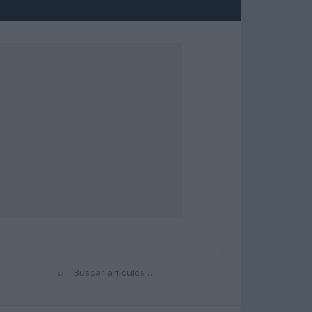
⌕
Buscar