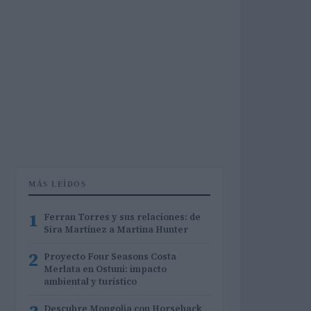
MÁS LEÍDOS
1
Ferran Torres y sus relaciones: de
Sira Martínez a Martina Hunter
2
Proyecto Four Seasons Costa
Merlata en Ostuni: impacto
ambiental y turístico
Descubre Mongolia con Horseback