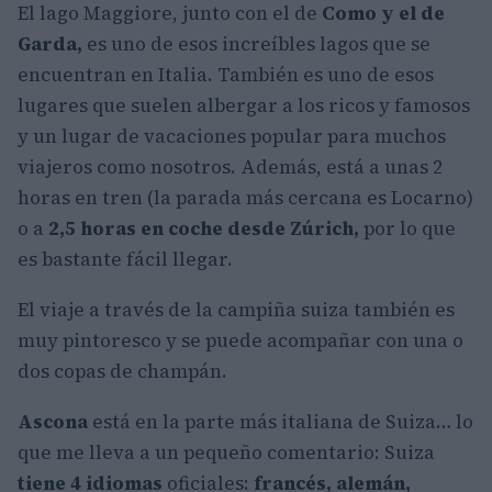
El lago Maggiore, junto con el de
Como y el de
Garda,
es uno de esos increíbles lagos que se
encuentran en Italia. También es uno de esos
lugares que suelen albergar a los ricos y famosos
y un lugar de vacaciones popular para muchos
viajeros como nosotros. Además, está a unas 2
horas en tren (la parada más cercana es Locarno)
o a
2,5 horas en coche desde Zúrich,
por lo que
es bastante fácil llegar.
El viaje a través de la campiña suiza también es
muy pintoresco y se puede acompañar con una o
dos copas de champán.
Ascona
está en la parte más italiana de Suiza… lo
que me lleva a un pequeño comentario: Suiza
tiene 4 idiomas
oficiales:
francés, alemán,