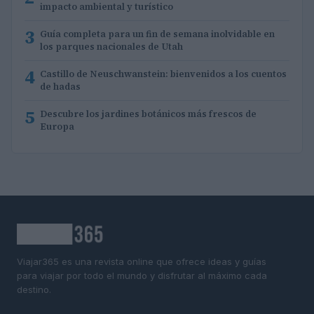
impacto ambiental y turístico
3
Guía completa para un fin de semana inolvidable en
los parques nacionales de Utah
4
Castillo de Neuschwanstein: bienvenidos a los cuentos
de hadas
5
Descubre los jardines botánicos más frescos de
Europa
Viajar365 es una revista online que ofrece ideas y guías
para viajar por todo el mundo y disfrutar al máximo cada
destino.