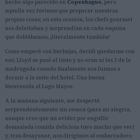
hecho algo parecido en
Copenhague,
pero
aquella vez tuvimos que preparar nuestras
propias cosas; en esta ocasión, los chefs gourmet
nos deleitaban y sorprendían en cada esquina
que doblábamos, ¡literalmente también!
Como empecé con burbujas, decidí quedarme con
eso; Lloyd se pasó al tinto y no eran ni las 2 de la
madrugada cuando finalmente nos fuimos a
dormir a la suite del hotel. Una buena
bienvenida al Lago Mayor.
A la mañana siguiente, me desperté
sorprendentemente sin resaca (para mi alegría,
aunque creo que mi avidez por engullir
demasiada comida deliciosa tuvo mucho que ver)
y, tras desayunar, nos dirigimos al embarcadero