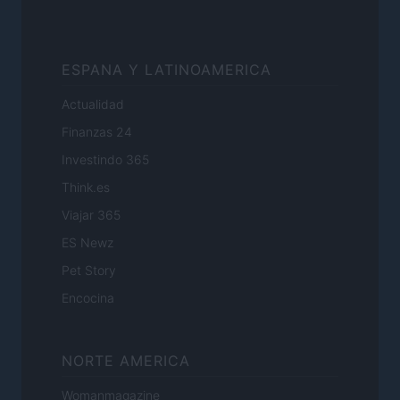
ESPANA Y LATINOAMERICA
Actualidad
Finanzas 24
Investindo 365
Think.es
Viajar 365
ES Newz
Pet Story
Encocina
NORTE AMERICA
Womanmagazine