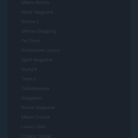
Milano Notizie
Motor Magazine
Notizie.it
Offerte Shopping
Pet Story
Professione Lavoro
Sport Magazine
Style24
Think.it
Tuobenessere
Viaggiamo
Nonne Magazine
Milano Cortina
Luxury Club
Il Calcio Online