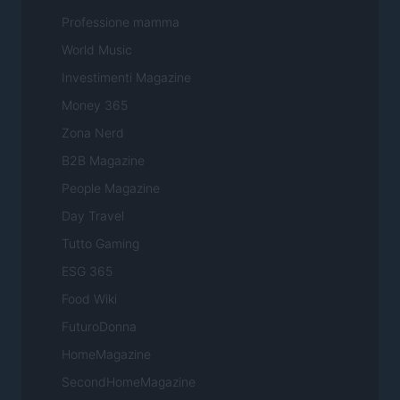
Professione mamma
World Music
Investimenti Magazine
Money 365
Zona Nerd
B2B Magazine
People Magazine
Day Travel
Tutto Gaming
ESG 365
Food Wiki
FuturoDonna
HomeMagazine
SecondHomeMagazine