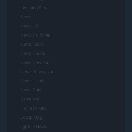
Investing Plus
Newz
Newz US
Newz California
Newz Texas
Newz Florida
Newz New York
Newz Pennsylvania
Newz Illinois
Newz Ohio
Gameland
Hig Tech Mag
Scoop Mag
Lgbtqia News