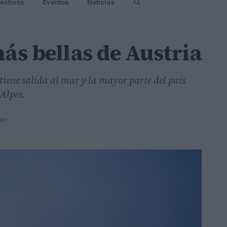
estinos
Eventos
Noticias
ás bellas de Austria
tiene salida al mar y la mayor parte del país
Alpes.
min