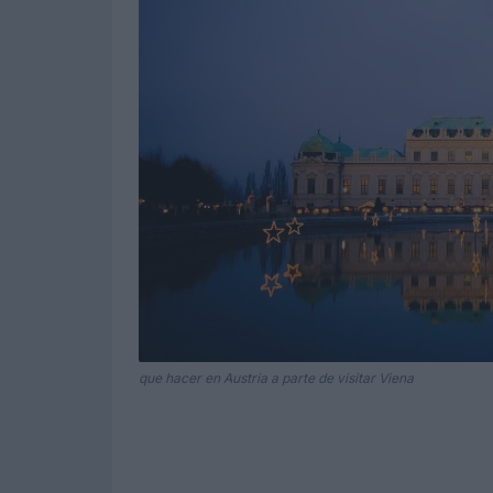
que hacer en Austria a parte de visitar Viena