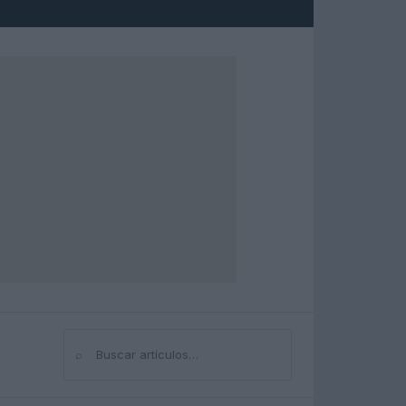
⌕
Buscar