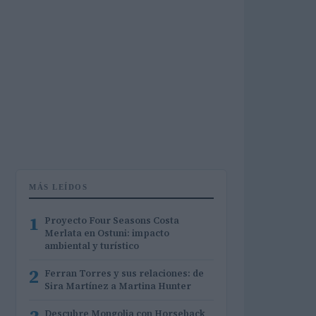
MÁS LEÍDOS
1
Proyecto Four Seasons Costa
Merlata en Ostuni: impacto
ambiental y turístico
2
Ferran Torres y sus relaciones: de
Sira Martínez a Martina Hunter
Descubre Mongolia con Horseback