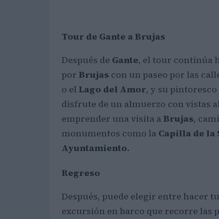
Tour de Gante a Brujas
Después de
Gante
, el tour continúa 
por
Brujas
con un paseo por las ca
o el
Lago del Amor
, y su pintoresco
disfrute de un almuerzo con vistas a
emprender una visita a
Brujas
, cam
monumentos como la
Capilla de la
Ayuntamiento
.
Regreso
Después, puede elegir entre hacer t
excursión en barco que recorre las pr