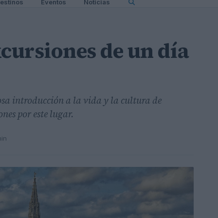
estinos
Eventos
Noticias
xcursiones de un día
sa introducción a la vida y la cultura de
ones por este lugar.
min