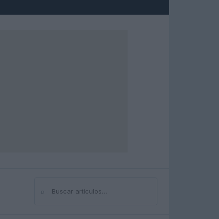
⌕
Buscar