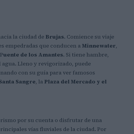
hacia la ciudad de
Brujas
. Comience su viaje
lles empedradas que conducen a
Minnewater
,
 P
uente de los Amantes
. Si tiene hambre,
l agua. Lleno y revigorizado, puede
inando con su guía para ver famosos
 Santa Sangre
, la
Plaza del Mercado y el
urismo por su cuenta o disfrutar de una
incipales vías fluviales de la ciudad. Por