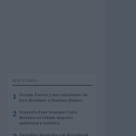
MÁS LEÍDOS
1
Ferran Torres y sus relaciones: de
Sira Martínez a Martina Hunter
2
Proyecto Four Seasons Costa
Merlata en Ostuni: impacto
ambiental y turístico
Descubre Mongolia con Horseback