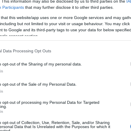
. This information may also be disclosed by us to third parties on the
IA
Participants
that may further disclose it to other third parties.
 that this website/app uses one or more Google services and may gath
including but not limited to your visit or usage behaviour. You may click 
 to Google and its third-party tags to use your data for below specifi
ogle consent section.
l Data Processing Opt Outs
o opt-out of the Sharing of my personal data.
In
o opt-out of the Sale of my Personal Data.
In
to opt-out of processing my Personal Data for Targeted
ing.
In
o opt-out of Collection, Use, Retention, Sale, and/or Sharing
ersonal Data that Is Unrelated with the Purposes for which it
lected.