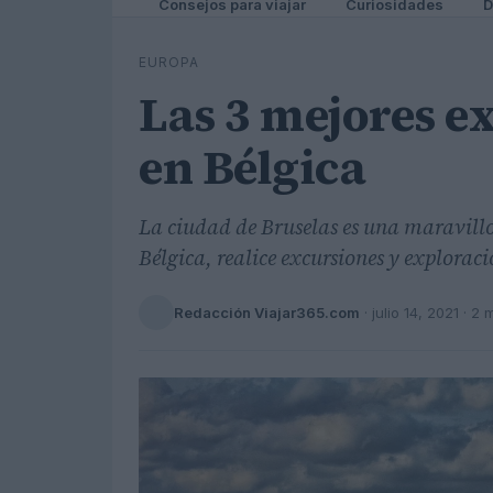
Consejos para viajar
Curiosidades
D
EUROPA
Las 3 mejores e
en Bélgica
La ciudad de Bruselas es una maravillo
Bélgica, realice excursiones y exploraci
Redacción Viajar365.com
·
julio 14, 2021
· 2 