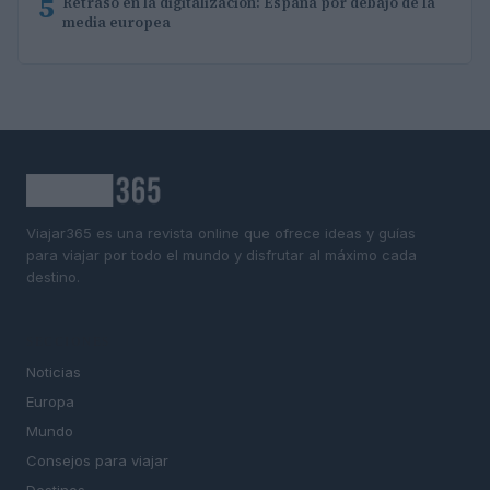
5
Retraso en la digitalización: España por debajo de la
media europea
Viajar365 es una revista online que ofrece ideas y guías
para viajar por todo el mundo y disfrutar al máximo cada
destino.
SECCIONES
Noticias
Europa
Mundo
Consejos para viajar