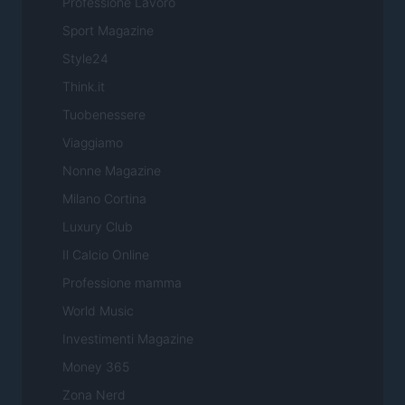
Professione Lavoro
Sport Magazine
Style24
Think.it
Tuobenessere
Viaggiamo
Nonne Magazine
Milano Cortina
Luxury Club
Il Calcio Online
Professione mamma
World Music
Investimenti Magazine
Money 365
Zona Nerd