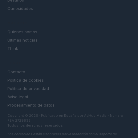
Destinos
Curiosidades
MAGAZINE
Quienes somos
Últimas noticias
Think
LEGAL
Contacto
Politica de cookies
Política de privacidad
Aviso legal
Procesamiento de datos
Copyright © 2026 · Publicado en España por AdHub Media - Numero
REA 2729933
Todos los derechos reservados
Los contenidos están elaborados por la redacción con el soporte de