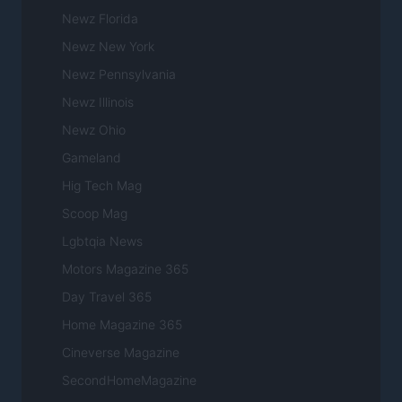
Newz Florida
Newz New York
Newz Pennsylvania
Newz Illinois
Newz Ohio
Gameland
Hig Tech Mag
Scoop Mag
Lgbtqia News
Motors Magazine 365
Day Travel 365
Home Magazine 365
Cineverse Magazine
SecondHomeMagazine