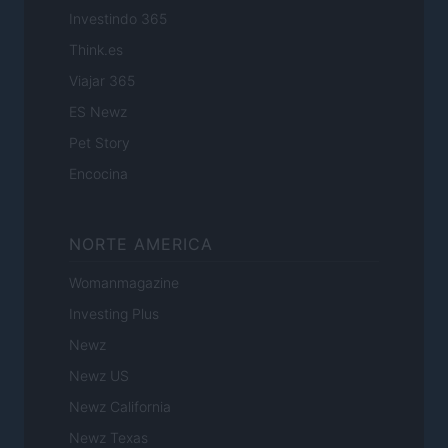
Investindo 365
Think.es
Viajar 365
ES Newz
Pet Story
Encocina
NORTE AMERICA
Womanmagazine
Investing Plus
Newz
Newz US
Newz California
Newz Texas