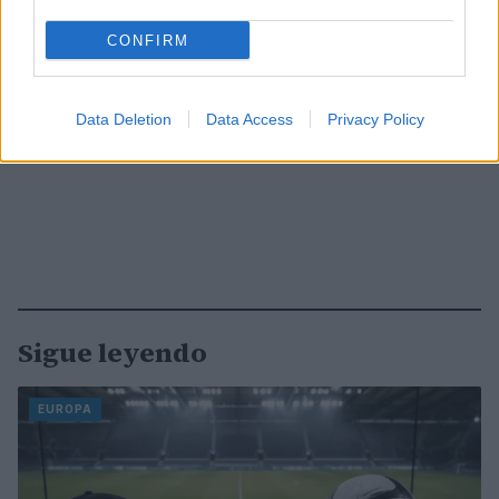
CONFIRM
Data Deletion
Data Access
Privacy Policy
Sigue leyendo
EUROPA