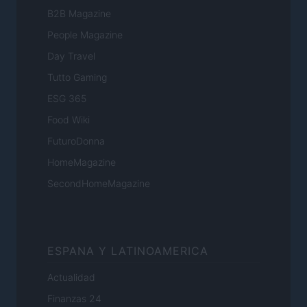
B2B Magazine
People Magazine
Day Travel
Tutto Gaming
ESG 365
Food Wiki
FuturoDonna
HomeMagazine
SecondHomeMagazine
ESPANA Y LATINOAMERICA
Actualidad
Finanzas 24