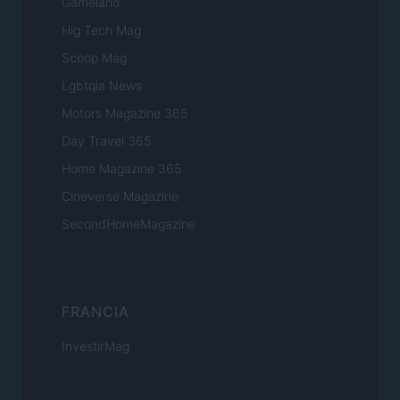
Gameland
Hig Tech Mag
Scoop Mag
Lgbtqia News
Motors Magazine 365
Day Travel 365
Home Magazine 365
Cineverse Magazine
SecondHomeMagazine
FRANCIA
InvestirMag