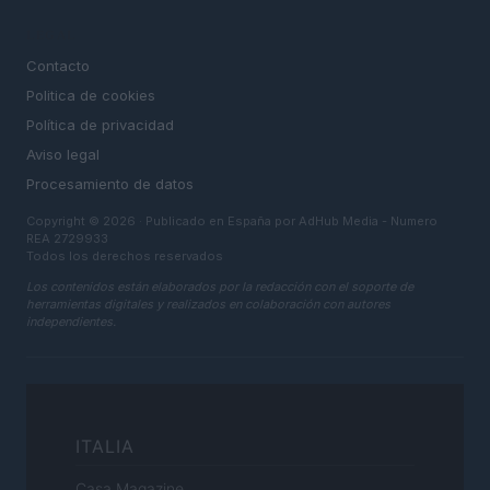
LEGAL
Contacto
Politica de cookies
Política de privacidad
Aviso legal
Procesamiento de datos
Copyright © 2026 · Publicado en España por AdHub Media - Numero
REA 2729933
Todos los derechos reservados
Los contenidos están elaborados por la redacción con el soporte de
herramientas digitales y realizados en colaboración con autores
independientes.
ITALIA
Casa Magazine