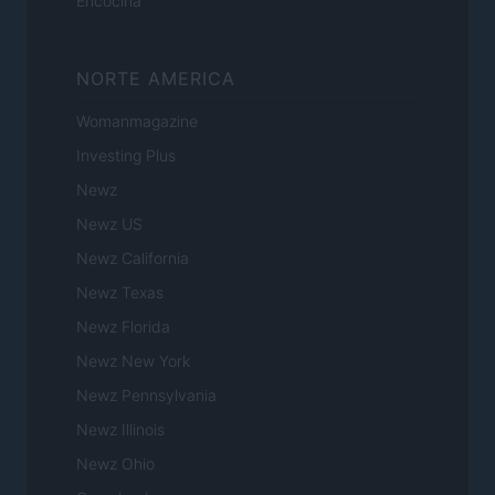
Encocina
NORTE AMERICA
Womanmagazine
Investing Plus
Newz
Newz US
Newz California
Newz Texas
Newz Florida
Newz New York
Newz Pennsylvania
Newz Illinois
Newz Ohio