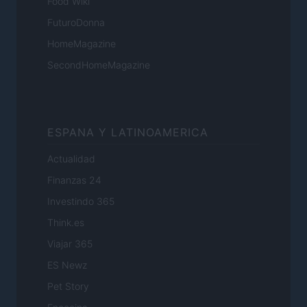
Food Wiki
FuturoDonna
HomeMagazine
SecondHomeMagazine
ESPANA Y LATINOAMERICA
Actualidad
Finanzas 24
Investindo 365
Think.es
Viajar 365
ES Newz
Pet Story