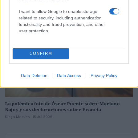
Lucía Marín · 17 Jul 2026
I want to allow Google to enable storage
related to security, including authentication
NOTICIAS
functionality and fraud prevention, and other
user protection.
CONFIRM
Data Deletion
Data Access
Privacy Policy
La polémica foto de Óscar Puente sobre Mariano
Rajoy y sus declaraciones sobre Francia
Diego Morales · 15 Jul 2026