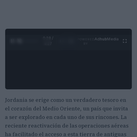
0:29 /
Ad
hub
Media
POWERED
1
/
4
4:27
BY
Jordania se erige como un verdadero tesoro en
el corazón del Medio Oriente, un país que invita
a ser explorado en cada uno de sus rincones. La
reciente reactivación de las operaciones aéreas
ha facilitado el acceso a esta tierra de antiguas