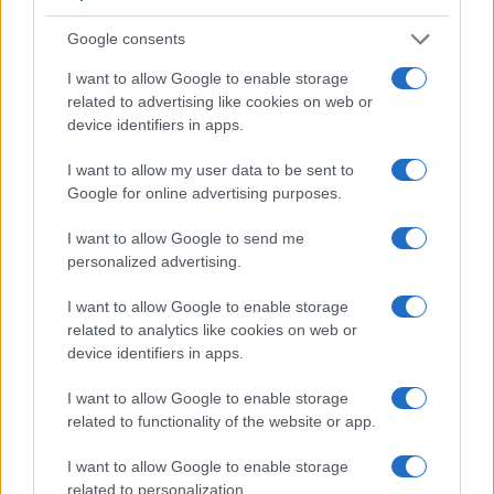
Google consents
Incidente de fuego en la Terminal 2 del aeropuerto
Murtala Muhammed en Lagos
I want to allow Google to enable storage
related to advertising like cookies on web or
Lucía Marín · 4 Ago 2026
device identifiers in apps.
NOTICIAS
I want to allow my user data to be sent to
Google for online advertising purposes.
I want to allow Google to send me
personalized advertising.
I want to allow Google to enable storage
related to analytics like cookies on web or
device identifiers in apps.
I want to allow Google to enable storage
related to functionality of the website or app.
Mejoras en los retrasos de vuelos en el aeropuerto de
I want to allow Google to enable storage
San Francisco
related to personalization.