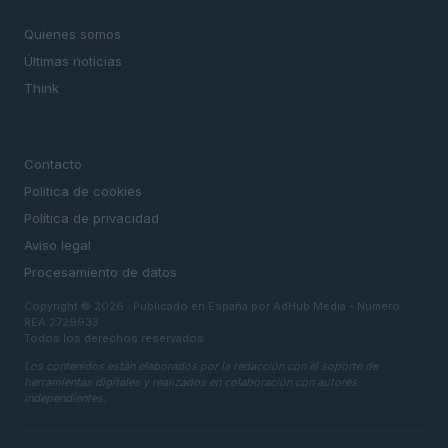
MAGAZINE
Quienes somos
Últimas noticias
Think
LEGAL
Contacto
Politica de cookies
Política de privacidad
Aviso legal
Procesamiento de datos
Copyright © 2026 · Publicado en España por AdHub Media - Numero
REA 2729933
Todos los derechos reservados
Los contenidos están elaborados por la redacción con el soporte de
herramientas digitales y realizados en colaboración con autores
independientes.