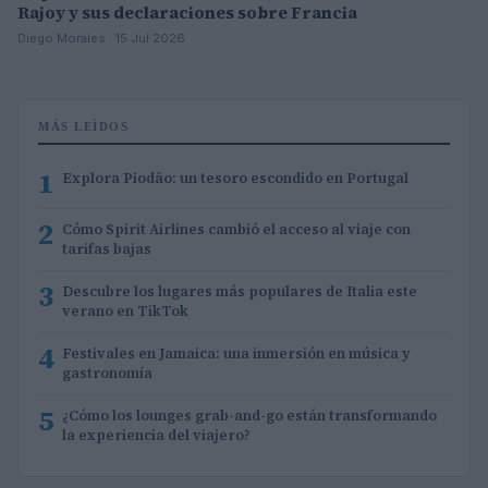
Rajoy y sus declaraciones sobre Francia
Diego Morales · 15 Jul 2026
MÁS LEÍDOS
1
Explora Piodão: un tesoro escondido en Portugal
2
Cómo Spirit Airlines cambió el acceso al viaje con
tarifas bajas
3
Descubre los lugares más populares de Italia este
verano en TikTok
4
Festivales en Jamaica: una inmersión en música y
gastronomía
5
¿Cómo los lounges grab-and-go están transformando
la experiencia del viajero?