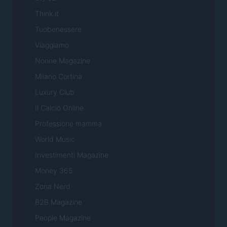
Think.it
Tuobenessere
Viaggiamo
Nonne Magazine
Milano Cortina
Luxury Club
Il Calcio Online
Professione mamma
World Music
Investimenti Magazine
Money 365
Zona Nerd
B2B Magazine
People Magazine