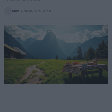
Staff
·
junio 10, 2025
· 4 min