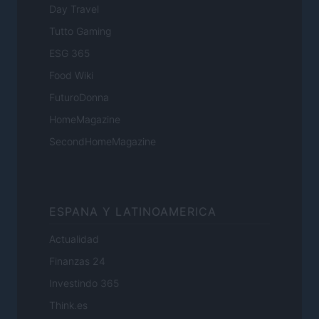
Day Travel
Tutto Gaming
ESG 365
Food Wiki
FuturoDonna
HomeMagazine
SecondHomeMagazine
ESPANA Y LATINOAMERICA
Actualidad
Finanzas 24
Investindo 365
Think.es