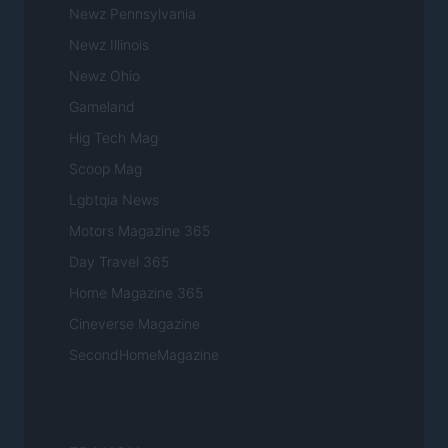
Newz Pennsylvania
Newz Illinois
Newz Ohio
Gameland
Hig Tech Mag
Scoop Mag
Lgbtqia News
Motors Magazine 365
Day Travel 365
Home Magazine 365
Cineverse Magazine
SecondHomeMagazine