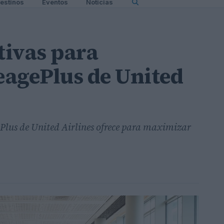
estinos
Eventos
Noticias
tivas para
eagePlus de United
Plus de United Airlines ofrece para maximizar