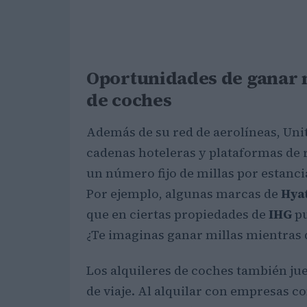
Oportunidades de ganar m
de coches
Además de su red de aerolíneas, Unit
cadenas hoteleras y plataformas de 
un número fijo de millas por estanci
Por ejemplo, algunas marcas de
Hya
que en ciertas propiedades de
IHG
pu
¿Te imaginas ganar millas mientras 
Los alquileres de coches también ju
de viaje. Al alquilar con empresas 