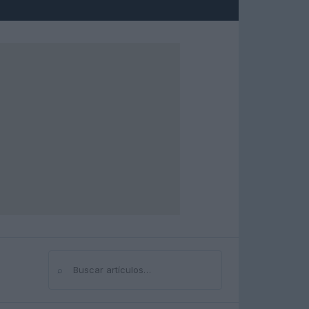
⌕
Buscar