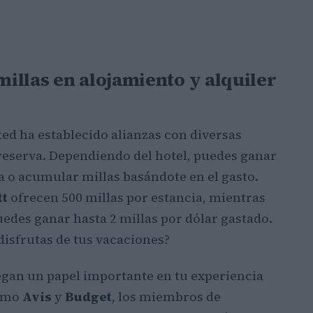
illas en alojamiento y alquiler
ed ha establecido alianzas con diversas
reserva. Dependiendo del hotel, puedes ganar
a o acumular millas basándote en el gasto.
tt
ofrecen 500 millas por estancia, mientras
edes ganar hasta 2 millas por dólar gastado.
disfrutas de tus vacaciones?
egan un papel importante en tu experiencia
como
Avis
y
Budget
, los miembros de