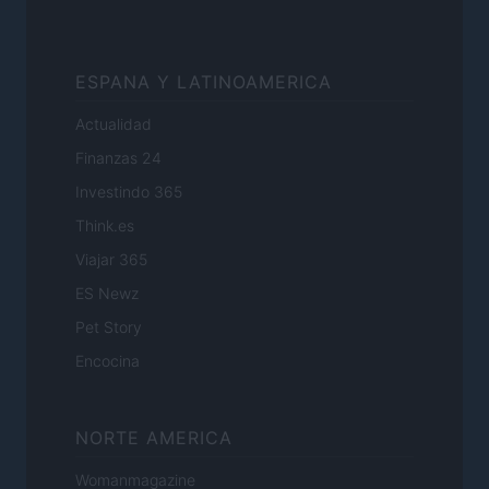
ESPANA Y LATINOAMERICA
Actualidad
Finanzas 24
Investindo 365
Think.es
Viajar 365
ES Newz
Pet Story
Encocina
NORTE AMERICA
Womanmagazine