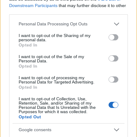
Downstream Participants
that may further disclose it to other
third parties.
Please note that this website/app uses one or more Google
Personal Data Processing Opt Outs
services and may gather and store information including but
not limited to your visit or usage behaviour. You may click to
I want to opt-out of the Sharing of my
personal data.
grant or deny consent to Google and its third-party tags to
Opted In
use your data for below specified purposes in below Google
consent section.
I want to opt-out of the Sale of my
Personal Data.
Opted In
I want to opt-out of processing my
Personal Data for Targeted Advertising.
Opted In
I want to opt-out of Collection, Use,
Retention, Sale, and/or Sharing of my
Personal Data that Is Unrelated with the
Purposes for which it was collected.
Opted Out
Google consents