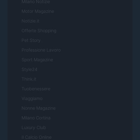
Milano Notizie
Motor Magazine
Notizie.it
Offerte Shopping
Pet Story
Professione Lavoro
Sport Magazine
Style24
Think.it
Tuobenessere
Viaggiamo
Nonne Magazine
Milano Cortina
Luxury Club
Il Calcio Online