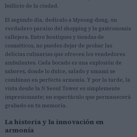
bullicio de la ciudad.
El segundo día, dedícalo a Myeong-dong, un
verdadero paraíso del shopping y la gastronomía
callejera. Entre boutiques y tiendas de
cosméticos, no puedes dejar de probar las
delicias culinarias que ofrecen los vendedores
ambulantes. Cada bocado es una explosión de
sabores, donde lo dulce, salado y umami se
combinan en perfecta armonía. Y por la tarde, la
vista desde la N Seoul Tower es simplemente
impresionante; un espectáculo que permanecerá
grabado en tu memoria.
La historia y la innovación en
armonía