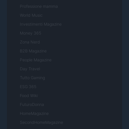
Professione mamma
World Music
Investimenti Magazine
Money 365
Zona Nerd
B2B Magazine
People Magazine
Day Travel
Tutto Gaming
ESG 365
Food Wiki
FuturoDonna
HomeMagazine
SecondHomeMagazine