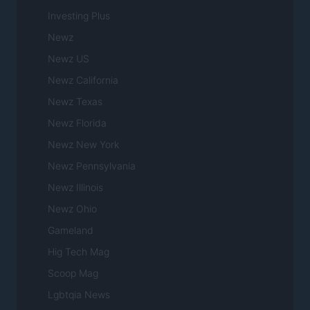
Investing Plus
Newz
Newz US
Newz California
Newz Texas
Newz Florida
Newz New York
Newz Pennsylvania
Newz Illinois
Newz Ohio
Gameland
Hig Tech Mag
Scoop Mag
Lgbtqia News