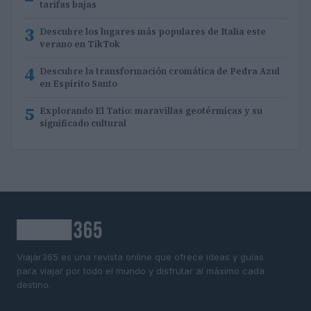
tarifas bajas
3
Descubre los lugares más populares de Italia este
verano en TikTok
4
Descubre la transformación cromática de Pedra Azul
en Espírito Santo
5
Explorando El Tatio: maravillas geotérmicas y su
significado cultural
Viajar365 es una revista online que ofrece ideas y guías
para viajar por todo el mundo y disfrutar al máximo cada
destino.