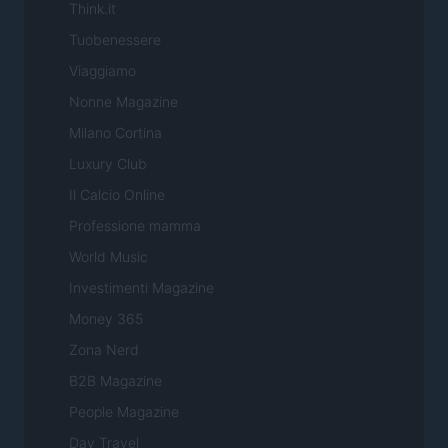
Think.it
Tuobenessere
Viaggiamo
Nonne Magazine
Milano Cortina
Luxury Club
Il Calcio Online
Professione mamma
World Music
Investimenti Magazine
Money 365
Zona Nerd
B2B Magazine
People Magazine
Day Travel