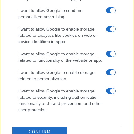
I want to allow Google to send me
personalized advertising.
I want to allow Google to enable storage
related to analytics like cookies on web or
device identifiers in apps.
I want to allow Google to enable storage
related to functionality of the website or app.
I want to allow Google to enable storage
Sigue leyendo
related to personalization.
I want to allow Google to enable storage
NOTICIAS
related to security, including authentication
functionality and fraud prevention, and other
user protection.
CONFIRM