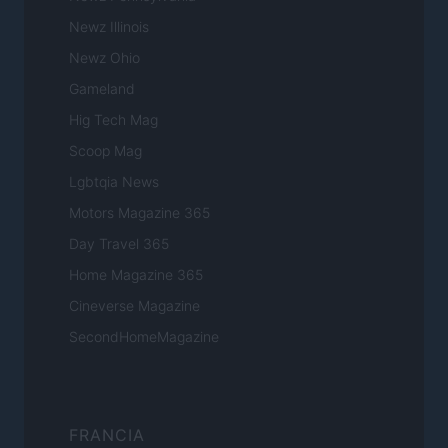
Newz Illinois
Newz Ohio
Gameland
Hig Tech Mag
Scoop Mag
Lgbtqia News
Motors Magazine 365
Day Travel 365
Home Magazine 365
Cineverse Magazine
SecondHomeMagazine
FRANCIA