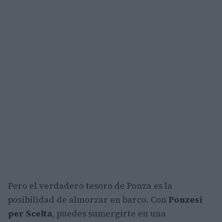
Pero el verdadero tesoro de Ponza es la
posibilidad de almorzar en barco. Con
Ponzesi
per Scelta
, puedes sumergirte en una