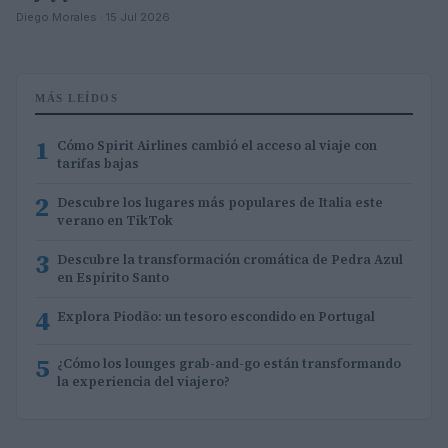
Diego Morales · 15 Jul 2026
MÁS LEÍDOS
1
Cómo Spirit Airlines cambió el acceso al viaje con
tarifas bajas
2
Descubre los lugares más populares de Italia este
verano en TikTok
3
Descubre la transformación cromática de Pedra Azul
en Espírito Santo
4
Explora Piodão: un tesoro escondido en Portugal
5
¿Cómo los lounges grab-and-go están transformando
la experiencia del viajero?