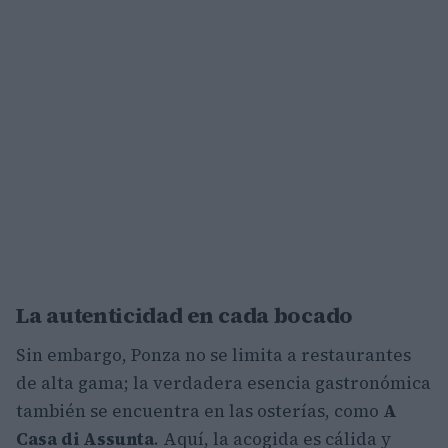
La autenticidad en cada bocado
Sin embargo, Ponza no se limita a restaurantes
de alta gama; la verdadera esencia gastronómica
también se encuentra en las osterías, como
A
Casa di Assunta
. Aquí, la acogida es cálida y