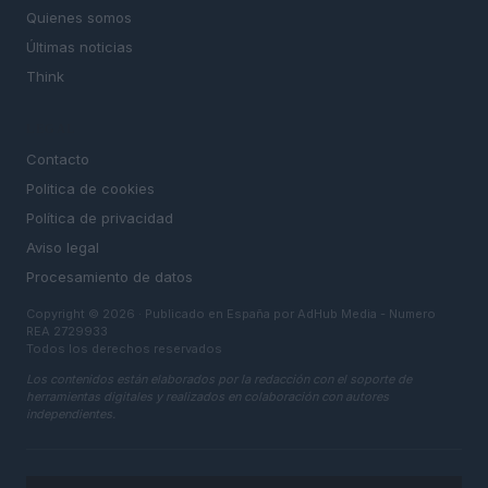
Quienes somos
Últimas noticias
Think
LEGAL
Contacto
Politica de cookies
Política de privacidad
Aviso legal
Procesamiento de datos
Copyright © 2026 · Publicado en España por AdHub Media - Numero
REA 2729933
Todos los derechos reservados
Los contenidos están elaborados por la redacción con el soporte de
herramientas digitales y realizados en colaboración con autores
independientes.