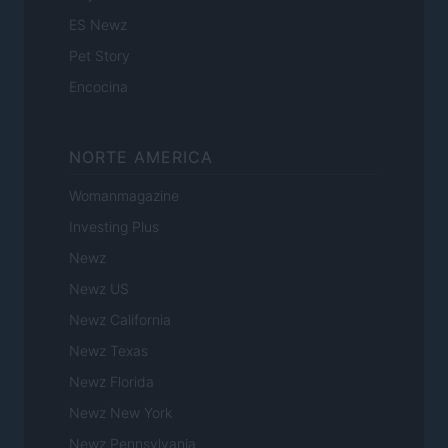
ES Newz
Pet Story
Encocina
NORTE AMERICA
Womanmagazine
Investing Plus
Newz
Newz US
Newz California
Newz Texas
Newz Florida
Newz New York
Newz Pennsylvania