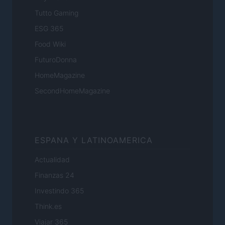
Tutto Gaming
ESG 365
Food Wiki
FuturoDonna
HomeMagazine
SecondHomeMagazine
ESPANA Y LATINOAMERICA
Actualidad
Finanzas 24
Investindo 365
Think.es
Viajar 365