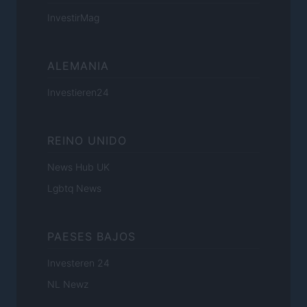
InvestirMag
ALEMANIA
Investieren24
REINO UNIDO
News Hub UK
Lgbtq News
PAESES BAJOS
Investeren 24
NL Newz