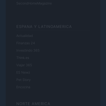
SecondHomeMagazine
ESPANA Y LATINOAMERICA
Actualidad
Finanzas 24
Investindo 365
Think.es
Viajar 365
ES Newz
Pet Story
Encocina
NORTE AMERICA