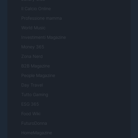
Il Calcio Online
Professione mamma
World Music
Investimenti Magazine
Money 365
Zona Nerd
B2B Magazine
People Magazine
Day Travel
Tutto Gaming
ESG 365
Food Wiki
FuturoDonna
HomeMagazine