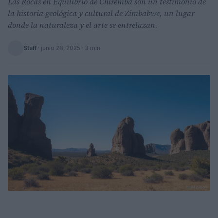
Las Rocas en Equilibrio de Chiremba son un testimonio de
la historia geológica y cultural de Zimbabwe, un lugar
donde la naturaleza y el arte se entrelazan.
Staff
·
junio 28, 2025
· 3 min