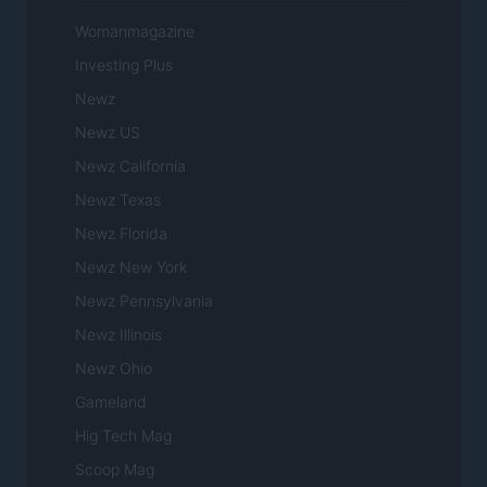
Womanmagazine
Investing Plus
Newz
Newz US
Newz California
Newz Texas
Newz Florida
Newz New York
Newz Pennsylvania
Newz Illinois
Newz Ohio
Gameland
Hig Tech Mag
Scoop Mag