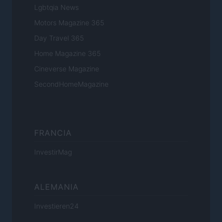
Lgbtqia News
Motors Magazine 365
Day Travel 365
Home Magazine 365
Cineverse Magazine
SecondHomeMagazine
FRANCIA
InvestirMag
ALEMANIA
Investieren24