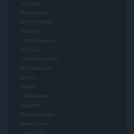
Food Blog
Milano Notizie
Motor Magazine
Notizie.it
Offerte Shopping
Pet Story
Professione Lavoro
Sport Magazine
Style24
Think.it
Tuobenessere
Viaggiamo
Nonne Magazine
Milano Cortina
Luxury Club