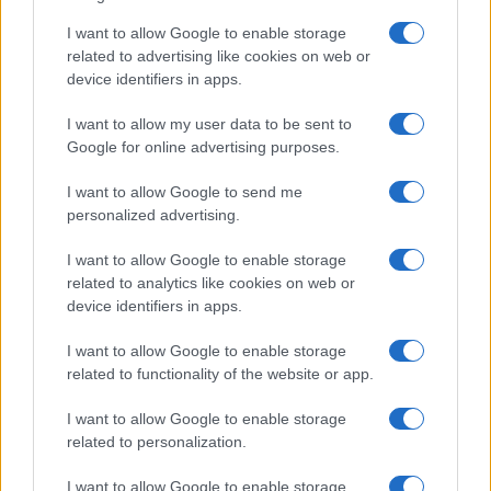
I want to allow Google to enable storage
related to advertising like cookies on web or
device identifiers in apps.
Sigue leyendo
I want to allow my user data to be sent to
Google for online advertising purposes.
NOTICIAS
I want to allow Google to send me
personalized advertising.
I want to allow Google to enable storage
related to analytics like cookies on web or
device identifiers in apps.
I want to allow Google to enable storage
related to functionality of the website or app.
I want to allow Google to enable storage
related to personalization.
Incidente de fuego en la Terminal 2 del aeropuerto
Murtala Muhammed en Lagos
I want to allow Google to enable storage