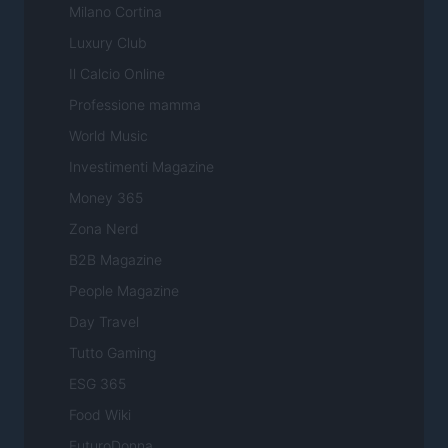
Milano Cortina
Luxury Club
Il Calcio Online
Professione mamma
World Music
Investimenti Magazine
Money 365
Zona Nerd
B2B Magazine
People Magazine
Day Travel
Tutto Gaming
ESG 365
Food Wiki
FuturoDonna