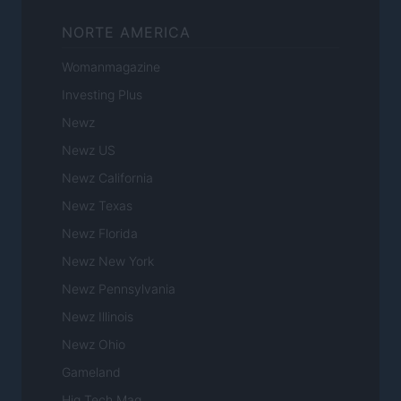
NORTE AMERICA
Womanmagazine
Investing Plus
Newz
Newz US
Newz California
Newz Texas
Newz Florida
Newz New York
Newz Pennsylvania
Newz Illinois
Newz Ohio
Gameland
Hig Tech Mag