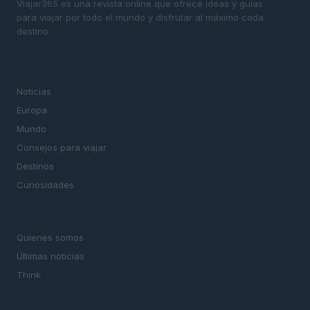
Viajar365 es una revista online que ofrece ideas y guías
para viajar por todo el mundo y disfrutar al máximo cada
destino.
SECCIONES
Noticias
Europa
Mundo
Consejos para viajar
Destinos
Curiosidades
MAGAZINE
Quienes somos
Últimas noticias
Think
LEGAL