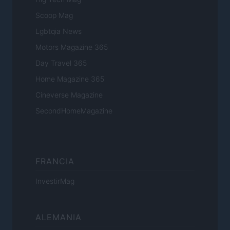
Scoop Mag
Lgbtqia News
Motors Magazine 365
Day Travel 365
Home Magazine 365
Cineverse Magazine
SecondHomeMagazine
FRANCIA
InvestirMag
ALEMANIA