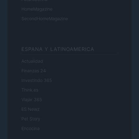
HomeMagazine
SecondHomeMagazine
ESPANA Y LATINOAMERICA
Actualidad
Finanzas 24
Investindo 365
Think.es
Viajar 365
ES Newz
Pet Story
Encocina