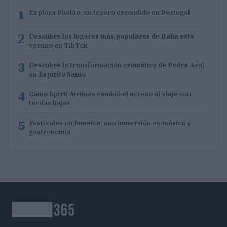
1
Explora Piodão: un tesoro escondido en Portugal
2
Descubre los lugares más populares de Italia este
verano en TikTok
3
Descubre la transformación cromática de Pedra Azul
en Espírito Santo
4
Cómo Spirit Airlines cambió el acceso al viaje con
tarifas bajas
5
Festivales en Jamaica: una inmersión en música y
gastronomía