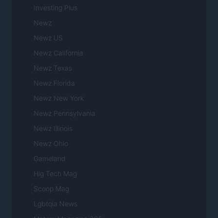
Investing Plus
Newz
Newz US
Newz California
Newz Texas
Newz Florida
Newz New York
Newz Pennsylvania
Newz Illinois
Newz Ohio
Gameland
Hig Tech Mag
Scoop Mag
Lgbtqia News