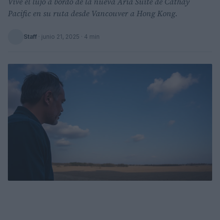
Vive el lujo a bordo de la nueva Aria Suite de Cathay
Pacific en su ruta desde Vancouver a Hong Kong.
Staff
·
junio 21, 2025
· 4 min