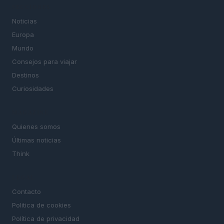
SECCIONES
Noticias
Europa
Mundo
Consejos para viajar
Destinos
Curiosidades
MAGAZINE
Quienes somos
Últimas noticias
Think
LEGAL
Contacto
Politica de cookies
Política de privacidad