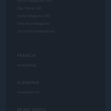
Motors Magazine 365
Day Travel 365
Home Magazine 365
Cineverse Magazine
SecondHomeMagazine
FRANCIA
InvestirMag
ALEMANIA
Investieren24
REINO UNIDO