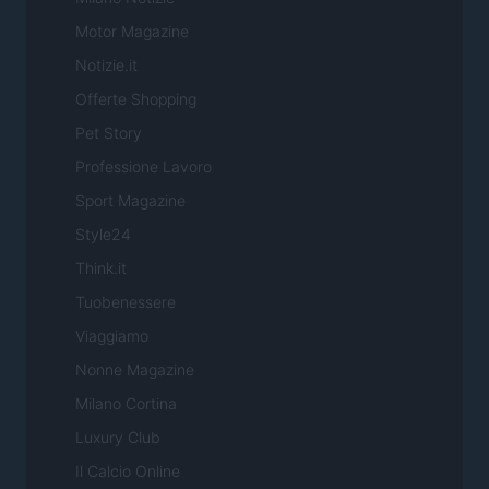
Motor Magazine
Notizie.it
Offerte Shopping
Pet Story
Professione Lavoro
Sport Magazine
Style24
Think.it
Tuobenessere
Viaggiamo
Nonne Magazine
Milano Cortina
Luxury Club
Il Calcio Online