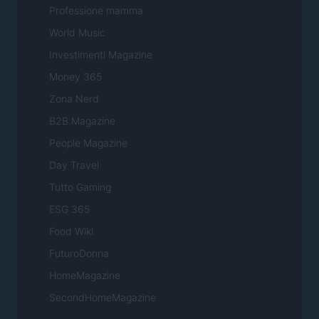
Professione mamma
World Music
Investimenti Magazine
Money 365
Zona Nerd
B2B Magazine
People Magazine
Day Travel
Tutto Gaming
ESG 365
Food Wiki
FuturoDonna
HomeMagazine
SecondHomeMagazine