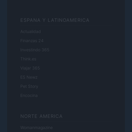
ESPANA Y LATINOAMERICA
Actualidad
Finanzas 24
Investindo 365
Think.es
Viajar 365
ES Newz
Pet Story
Encocina
NORTE AMERICA
Womanmagazine