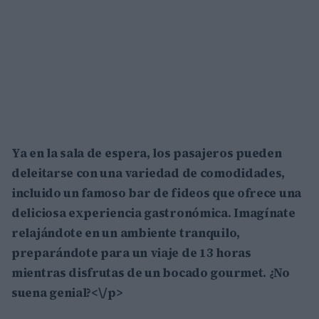
Ya en la sala de espera, los pasajeros pueden
deleitarse con una variedad de comodidades,
incluido un famoso bar de fideos que ofrece una
deliciosa experiencia gastronómica. Imagínate
relajándote en un ambiente tranquilo,
preparándote para un viaje de
13 horas
mientras disfrutas de un bocado gourmet. ¿No
suena genial?<\/p>