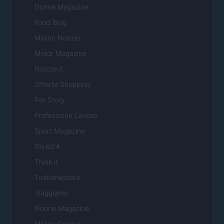
Donne Magazine
Food Blog
Milano Notizie
Motor Magazine
Notizie.it
Offerte Shopping
Pet Story
Professione Lavoro
Sport Magazine
Style24
Think.it
Tuobenessere
Viaggiamo
Nonne Magazine
Milano Cortina