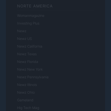
NORTE AMERICA
Womanmagazine
Investing Plus
Newz
Newz US
Newz California
Newz Texas
Newz Florida
Newz New York
Newz Pennsylvania
Newz Illinois
Newz Ohio
Gameland
Hig Tech Mag