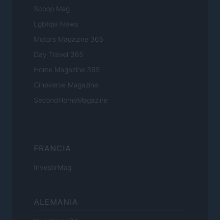
Scoop Mag
Lgbtqia News
Motors Magazine 365
Day Travel 365
Home Magazine 365
Cineverse Magazine
SecondHomeMagazine
FRANCIA
InvestirMag
ALEMANIA