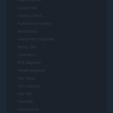
Luxury Club
Il Calcio Online
Professione mamma
World Music
Investimenti Magazine
Money 365
Zona Nerd
B2B Magazine
People Magazine
Day Travel
Tutto Gaming
ESG 365
Food Wiki
FuturoDonna