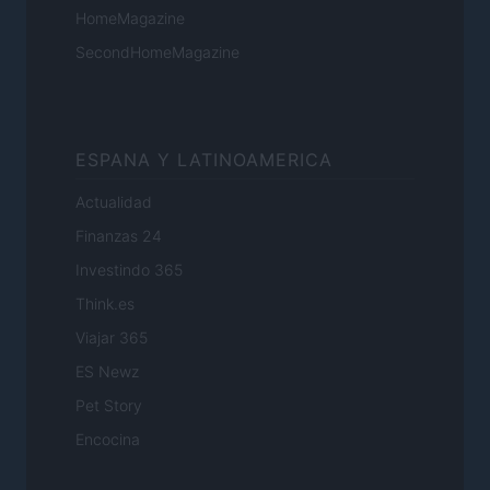
HomeMagazine
SecondHomeMagazine
ESPANA Y LATINOAMERICA
Actualidad
Finanzas 24
Investindo 365
Think.es
Viajar 365
ES Newz
Pet Story
Encocina