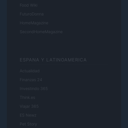
Food Wiki
FuturoDonna
HomeMagazine
SecondHomeMagazine
ESPANA Y LATINOAMERICA
Actualidad
Finanzas 24
Investindo 365
Think.es
Viajar 365
ES Newz
Pet Story