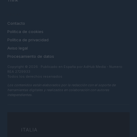
Think
LEGAL
Contacto
Politica de cookies
Política de privacidad
Aviso legal
Procesamiento de datos
Copyright © 2026 · Publicado en España por AdHub Media - Numero
REA 2729933
Todos los derechos reservados
Los contenidos están elaborados por la redacción con el soporte de
herramientas digitales y realizados en colaboración con autores
independientes.
ITALIA