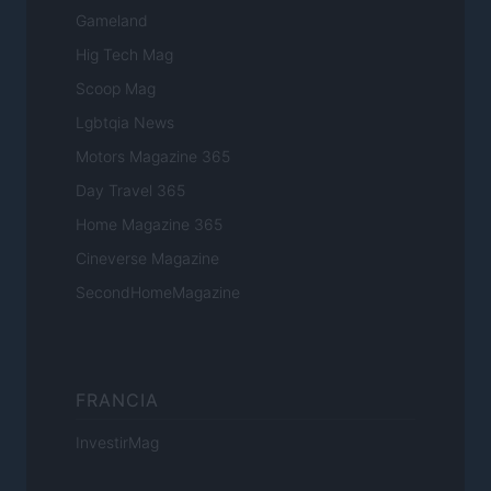
Gameland
Hig Tech Mag
Scoop Mag
Lgbtqia News
Motors Magazine 365
Day Travel 365
Home Magazine 365
Cineverse Magazine
SecondHomeMagazine
FRANCIA
InvestirMag