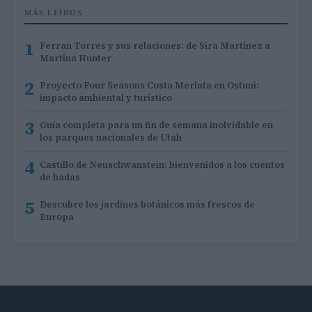
MÁS LEÍDOS
1
Ferran Torres y sus relaciones: de Sira Martínez a
Martina Hunter
2
Proyecto Four Seasons Costa Merlata en Ostuni:
impacto ambiental y turístico
3
Guía completa para un fin de semana inolvidable en
los parques nacionales de Utah
4
Castillo de Neuschwanstein: bienvenidos a los cuentos
de hadas
5
Descubre los jardines botánicos más frescos de
Europa