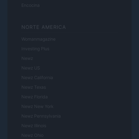
Encocina
NORTE AMERICA
Womanmagazine
Investing Plus
Newz
Newz US
Newz California
Newz Texas
Newz Florida
Newz New York
Newz Pennsylvania
Newz Illinois
Newz Ohio