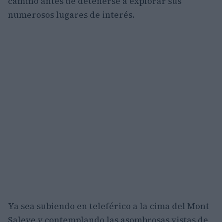
camino antes de detenerse a explorar sus
numerosos lugares de interés.
Ya sea subiendo en teleférico a la cima del Mont
Saleve y contemplando las asombrosas vistas de