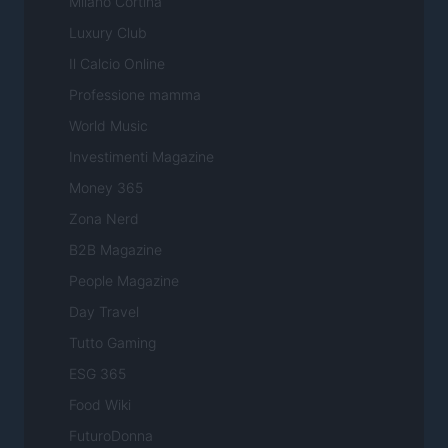
Milano Cortina
Luxury Club
Il Calcio Online
Professione mamma
World Music
Investimenti Magazine
Money 365
Zona Nerd
B2B Magazine
People Magazine
Day Travel
Tutto Gaming
ESG 365
Food Wiki
FuturoDonna