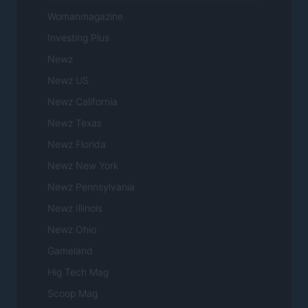
Womanmagazine
Investing Plus
Newz
Newz US
Newz California
Newz Texas
Newz Florida
Newz New York
Newz Pennsylvania
Newz Illinois
Newz Ohio
Gameland
Hig Tech Mag
Scoop Mag