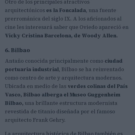
Otro de los principales atractivos
arquitectónicos
es la Foncalada
, una fuente
prerrománica del siglo IX. A los aficionados al
cine les interesará saber que Oviedo apareció en
Vicky Cristina Barcelona, de Woody Allen.
6. Bilbao
Antaño conocida principalmente como
ciudad
portuaria industrial
, Bilbao se ha reinventado
como centro de arte y arquitectura modernos.
Ubicada en medio de las
verdes colinas del País
Vasco, Bilbao alberga el Museo Guggenheim
Bilbao,
una brillante estructura modernista
revestida de titanio diseñada por el famoso
arquitecto Frank Gehry.
La arquitectura histórica de Bilbao también es