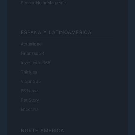
SecondHomeMagazine
ESPANA Y LATINOAMERICA
Actualidad
Finanzas 24
Investindo 365
Think.es
Viajar 365
ES Newz
Pet Story
Encocina
NORTE AMERICA