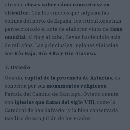
ofrecen
clases sobre cómo convertirse en
viticultor
. Con los viñedos que salpican las
colinas del norte de España, los viticultores han
perfeccionado el arte de elaborar vinos de
fama
mundial
; al fin y al cabo, llevan haciéndolo más
de mil años. Las principales regiones vinícolas
son
Río Baja, Río Alta y Río Alavesa.
7. Oviedo
Oviedo,
capital de la provincia de Asturias
, es
conocida por sus
monumentos religiosos
.
Parada del Camino de Santiago, Oviedo cuenta
con
iglesias que datan del siglo VIII,
como la
Catedral de San Salvador y la bien conservada
Basílica de San Julián de los Prados.