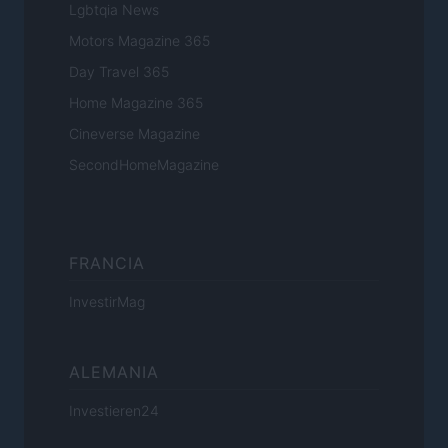
Lgbtqia News
Motors Magazine 365
Day Travel 365
Home Magazine 365
Cineverse Magazine
SecondHomeMagazine
FRANCIA
InvestirMag
ALEMANIA
Investieren24