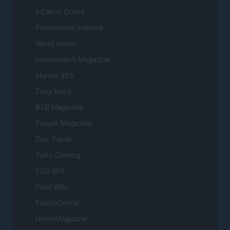
Il Calcio Online
Professione mamma
World Music
Investimenti Magazine
Money 365
Zona Nerd
B2B Magazine
People Magazine
Day Travel
Tutto Gaming
ESG 365
Food Wiki
FuturoDonna
HomeMagazine