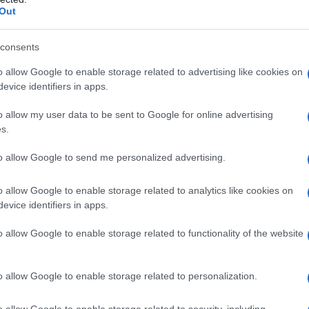
Out
consents
o allow Google to enable storage related to advertising like cookies on
evice identifiers in apps.
o allow my user data to be sent to Google for online advertising
s.
to allow Google to send me personalized advertising.
o allow Google to enable storage related to analytics like cookies on
evice identifiers in apps.
o allow Google to enable storage related to functionality of the website
o allow Google to enable storage related to personalization.
ones de transferencia
o allow Google to enable storage related to security, including