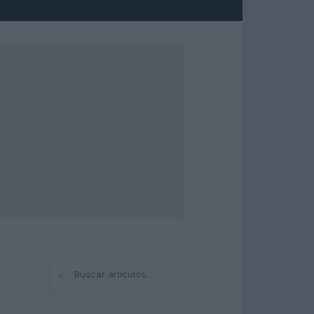
⌕
Buscar