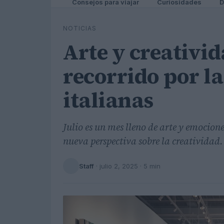
Consejos para viajar
Curiosidades
D
NOTICIAS
Arte y creativid
recorrido por l
italianas
Julio es un mes lleno de arte y emocion
nueva perspectiva sobre la creatividad.
Staff
·
julio 2, 2025
· 5 min