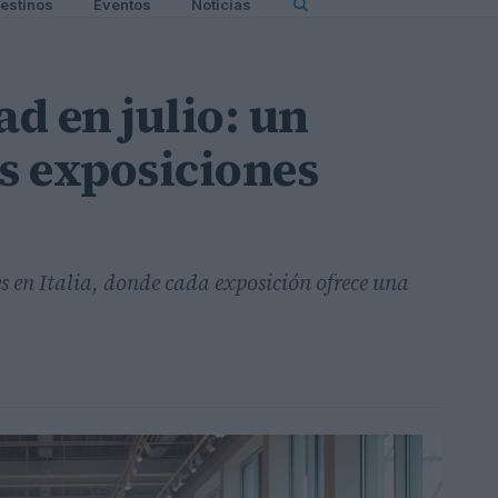
estinos
Eventos
Noticias
ad en julio: un
as exposiciones
es en Italia, donde cada exposición ofrece una