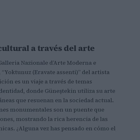
ultural a través del arte
a Galleria Nazionale d’Arte Moderna e
Yoktunuz (Eravate assenti)” del artista
ión es un viaje a través de temas
dentidad, donde Güneştekin utiliza su arte
neas que resuenan en la sociedad actual.
ciones monumentales son un puente que
iones, mostrando la rica herencia de las
micas. ¿Alguna vez has pensado en cómo el