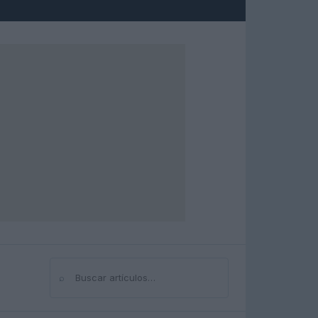
⌕
Buscar