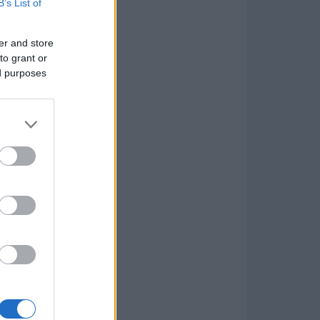
B’s List of
er and store
to grant or
ed purposes