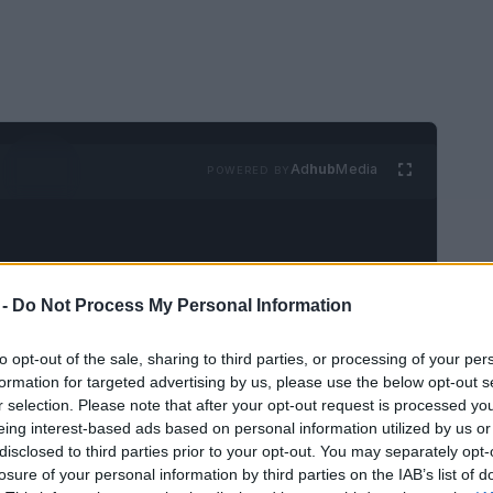
Ad
hub
Media
POWERED BY
 -
Do Not Process My Personal Information
to opt-out of the sale, sharing to third parties, or processing of your per
formation for targeted advertising by us, please use the below opt-out s
r selection. Please note that after your opt-out request is processed y
eing interest-based ads based on personal information utilized by us or
disclosed to third parties prior to your opt-out. You may separately opt-
losure of your personal information by third parties on the IAB’s list of