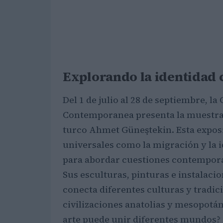
Explorando la identidad c
Del 1 de julio al 28 de septiembre, l
Contemporanea presenta la muestra “
turco Ahmet Güneştekin. Esta exposic
universales como la migración y la i
para abordar cuestiones contemporá
Sus esculturas, pinturas e instala
conecta diferentes culturas y tradic
civilizaciones anatolias y mesopotá
arte puede unir diferentes mundos?