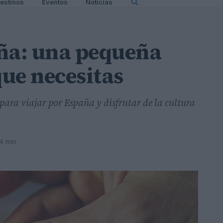
estinos
Eventos
Noticias
aña: una pequeña
que necesitas
 para viajar por España y disfrutar de la cultura
 4 min