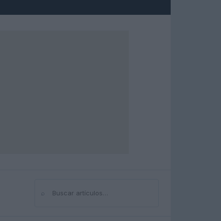
⌕
Buscar