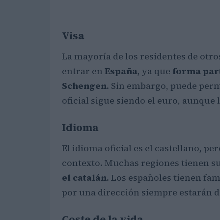
Visa
La mayoría de los residentes de otr
entrar en
España
, ya que
forma part
Schengen
. Sin embargo, puede perm
oficial sigue siendo el euro, aunque
Idioma
El idioma oficial es el castellano, p
contexto. Muchas regiones tienen su
el catalán
. Los españoles tienen fam
por una dirección siempre estarán d
Coste de la vida