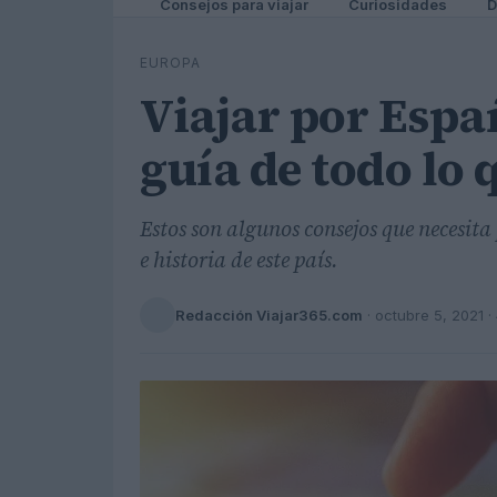
Consejos para viajar
Curiosidades
D
EUROPA
Viajar por Esp
guía de todo lo 
Estos son algunos consejos que necesita
e historia de este país.
Redacción Viajar365.com
·
octubre 5, 2021
·