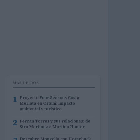
MÁS LEÍDOS
1
Proyecto Four Seasons Costa
Merlata en Ostuni: impacto
ambiental y turístico
2
Ferran Torres y sus relaciones: de
Sira Martínez a Martina Hunter
Descubre Mongolia con Horseback