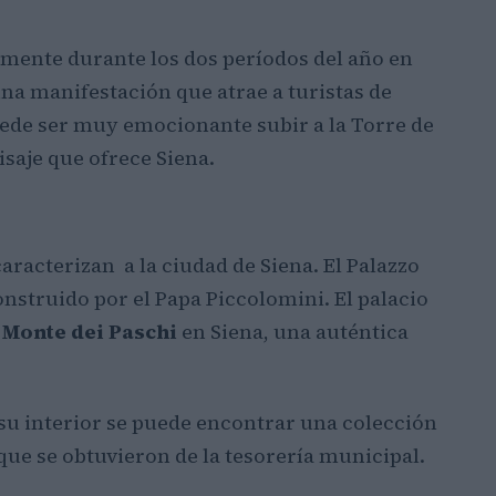
lmente durante los dos períodos del año en
una manifestación que atrae a turistas de
ede ser muy emocionante subir a la Torre de
saje que ofrece Siena.
aracterizan a la ciudad de Siena. El Palazzo
onstruido por el Papa Piccolomini. El palacio
Monte dei Paschi
en Siena, una auténtica
 su interior se puede encontrar una colección
 que se obtuvieron de la tesorería municipal.