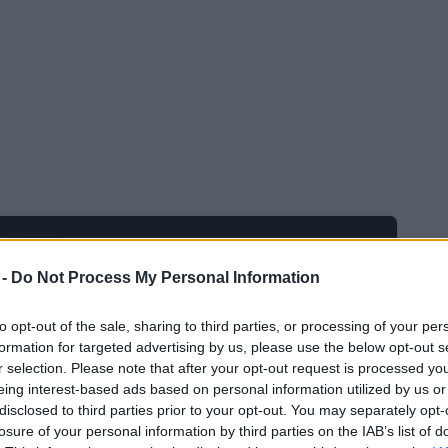
Ad
hub
Media
POWERED BY
 -
Do Not Process My Personal Information
to opt-out of the sale, sharing to third parties, or processing of your per
formation for targeted advertising by us, please use the below opt-out s
r selection. Please note that after your opt-out request is processed y
eing interest-based ads based on personal information utilized by us or
disclosed to third parties prior to your opt-out. You may separately opt-
losure of your personal information by third parties on the IAB’s list of