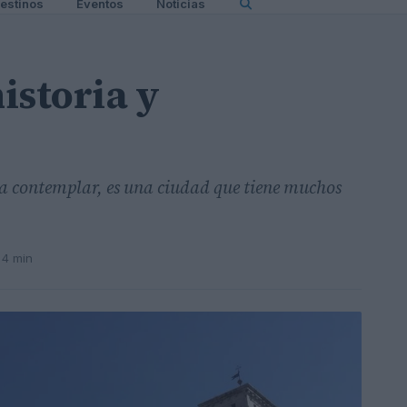
estinos
Eventos
Noticias
historia y
ara contemplar, es una ciudad que tiene muchos
 4 min