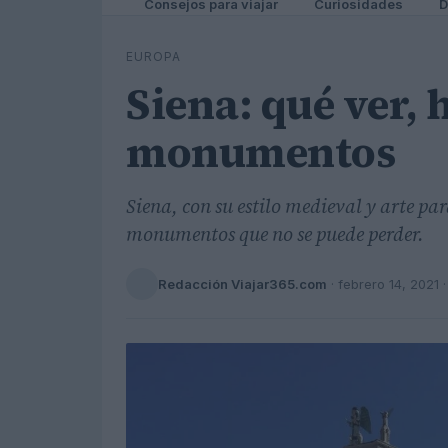
Consejos para viajar
Curiosidades
D
EUROPA
Siena: qué ver, 
monumentos
Siena, con su estilo medieval y arte p
monumentos que no se puede perder.
Redacción Viajar365.com
·
febrero 14, 2021
·