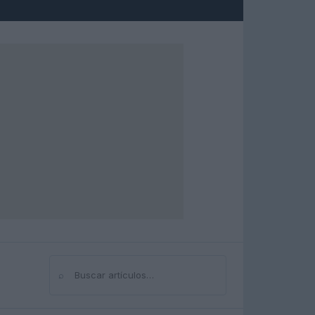
⌕
Buscar