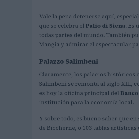
Vale la pena detenerse aquí, especia
que se celebra el
Palio di Siena
. Es 
todas partes del mundo. También pu
Mangia y admirar el espectacular pai
Palazzo Salimbeni
Claramente, los palacios históricos c
Salimbeni se remonta al siglo XIII, c
es hoy la oficina principal del
Banco 
institución para la economía local.
Y sobre todo, es bueno saber que en
de Biccherne, o 103 tablas artísticas