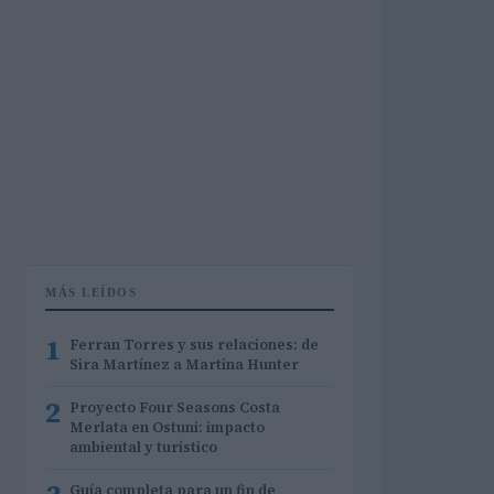
MÁS LEÍDOS
1
Ferran Torres y sus relaciones: de
Sira Martínez a Martina Hunter
2
Proyecto Four Seasons Costa
Merlata en Ostuni: impacto
ambiental y turístico
Guía completa para un fin de