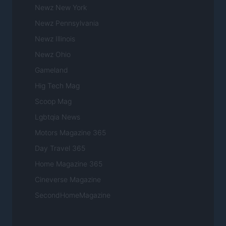
Newz New York
Newz Pennsylvania
Newz Illinois
Newz Ohio
Gameland
Hig Tech Mag
Scoop Mag
Lgbtqia News
Motors Magazine 365
Day Travel 365
Home Magazine 365
Cineverse Magazine
SecondHomeMagazine