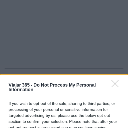
Sigue leyendo
Viajar 365 -
Do Not Process My Personal
Information
EUROPA
If you wish to opt-out of the sale, sharing to third parties, or
processing of your personal or sensitive information for
targeted advertising by us, please use the below opt-out
section to confirm your selection. Please note that after your
opt-out request is processed you may continue seeing