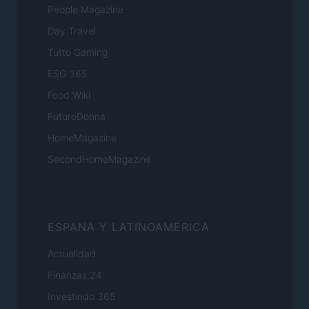
People Magazine
Day Travel
Tutto Gaming
ESG 365
Food Wiki
FuturoDonna
HomeMagazine
SecondHomeMagazine
ESPANA Y LATINOAMERICA
Actualidad
Finanzas 24
Investindo 365