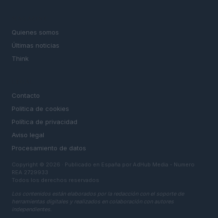
MAGAZINE
Quienes somos
Últimas noticias
Think
LEGAL
Contacto
Politica de cookies
Política de privacidad
Aviso legal
Procesamiento de datos
Copyright © 2026 · Publicado en España por AdHub Media - Numero
REA 2729933
Todos los derechos reservados
Los contenidos están elaborados por la redacción con el soporte de
herramientas digitales y realizados en colaboración con autores
independientes.