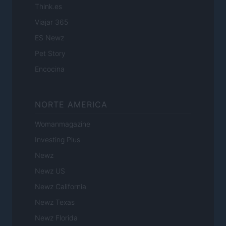
Think.es
Viajar 365
ES Newz
Pet Story
Encocina
NORTE AMERICA
Womanmagazine
Investing Plus
Newz
Newz US
Newz California
Newz Texas
Newz Florida