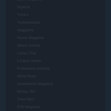
Style24
Think.it
Tuobenessere
Viaggiamo
Nonne Magazine
Milano Cortina
Luxury Club
Il Calcio Online
Professione mamma
World Music
Investimenti Magazine
Money 365
Zona Nerd
B2B Magazine