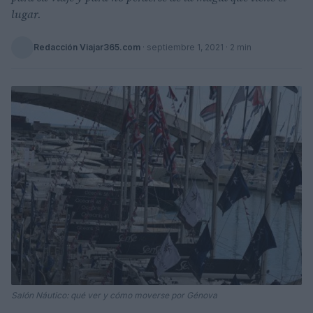
lugar.
Redacción Viajar365.com
·
septiembre 1, 2021
· 2 min
Salón Náutico: qué ver y cómo moverse por Génova