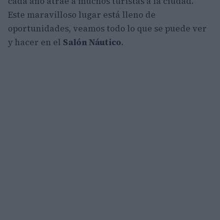
cada año atrae a muchos turistas a la ciudad.
Este maravilloso lugar está lleno de
oportunidades, veamos todo lo que se puede ver
y hacer en el
Salón Náutico
.