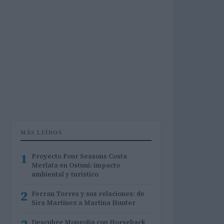
MÁS LEÍDOS
1
Proyecto Four Seasons Costa
Merlata en Ostuni: impacto
ambiental y turístico
2
Ferran Torres y sus relaciones: de
Sira Martínez a Martina Hunter
Descubre Mongolia con Horseback