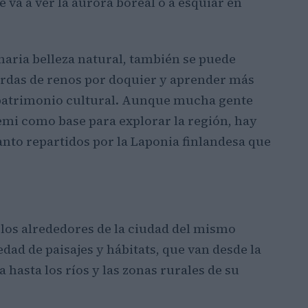
va a ver la aurora boreal o a esquiar en
naria belleza natural, también se puede
hordas de renos por doquier y aprender más
o patrimonio cultural. Aunque mucha gente
iemi como base para explorar la región, hay
to repartidos por la Laponia finlandesa que
n los alrededores de la ciudad del mismo
ad de paisajes y hábitats, que van desde la
a hasta los ríos y las zonas rurales de su