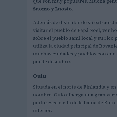
que son muy populares. Mucha gente 
Suomo y Luosto.
Además de disfrutar de su extraordi
visitar el pueblo de Papá Noel, ver 
sobre el pueblo sami local y su ric
utiliza la ciudad principal de Rovan
muchas ciudades y pueblos con encan
puede descubrir.
Oulu
Situada en el norte de Finlandia y e
nombre, Oulo alberga una gran varied
pintoresca costa de la bahía de Botni
interior.