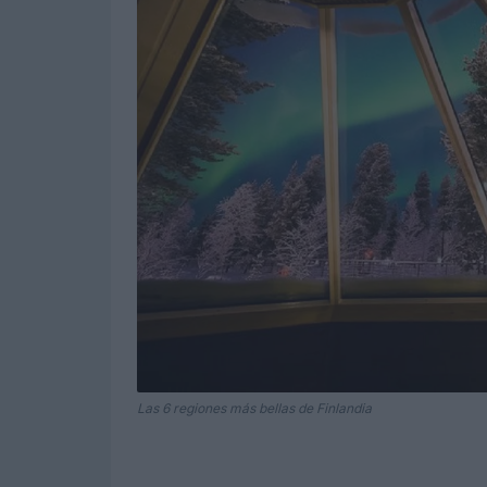
Las 6 regiones más bellas de Finlandia