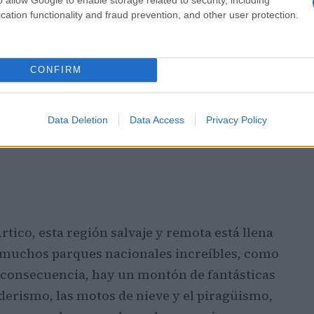
cation functionality and fraud prevention, and other user protection.
CONFIRM
Data Deletion
Data Access
Privacy Policy
Ártico, esta región salvaje y remota está llena
 muchos parques nacionales increíbles, como
n consecuencia, hay un montón de fantásticas
nderismo, las motos de nieve y el piragüismo,