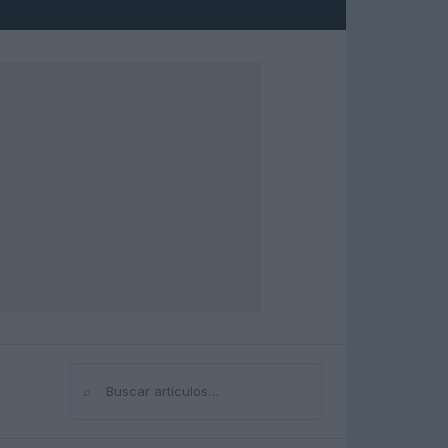
⌕
Buscar