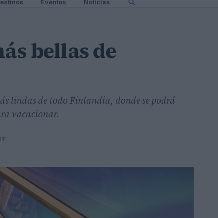
estinos
Eventos
Noticias
ás bellas de
más lindas de todo Finlandia, donde se podrá
ara vacacionar.
min