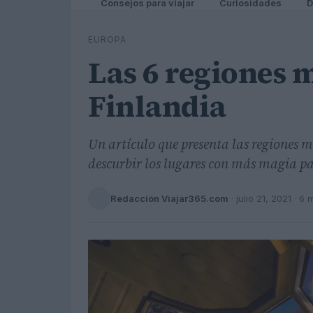
Consejos para viajar
Curiosidades
D
EUROPA
Las 6 regiones m
Finlandia
Un artículo que presenta las regiones 
descurbir los lugares con más magia p
Redacción Viajar365.com
·
julio 21, 2021
· 6 