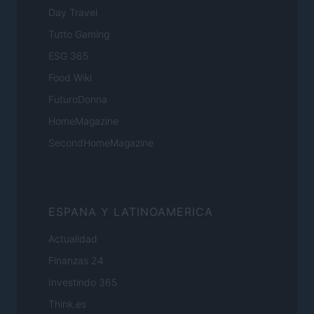
Day Travel
Tutto Gaming
ESG 365
Food Wiki
FuturoDonna
HomeMagazine
SecondHomeMagazine
ESPANA Y LATINOAMERICA
Actualidad
Finanzas 24
Investindo 365
Think.es