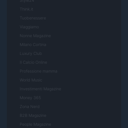
Style24
Think.it
Tuobenessere
Viaggiamo
Nonne Magazine
Milano Cortina
Luxury Club
Il Calcio Online
Professione mamma
World Music
Investimenti Magazine
Money 365
Zona Nerd
B2B Magazine
People Magazine