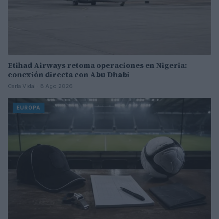
Etihad Airways retoma operaciones en Nigeria:
conexión directa con Abu Dhabi
Carla Vidal · 8 Ago 2026
EUROPA