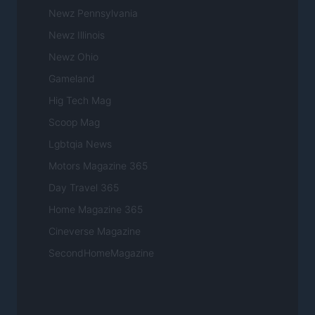
Newz Pennsylvania
Newz Illinois
Newz Ohio
Gameland
Hig Tech Mag
Scoop Mag
Lgbtqia News
Motors Magazine 365
Day Travel 365
Home Magazine 365
Cineverse Magazine
SecondHomeMagazine