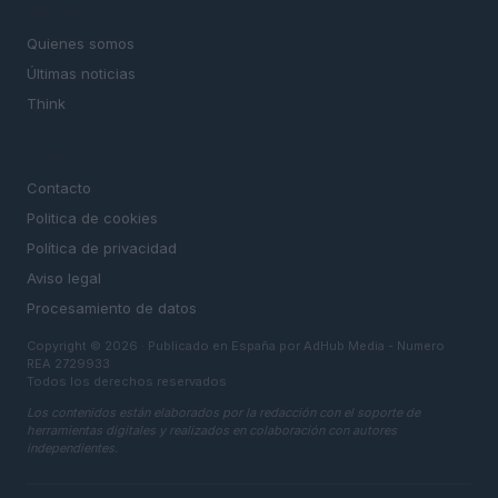
MAGAZINE
Quienes somos
Últimas noticias
Think
LEGAL
Contacto
Politica de cookies
Política de privacidad
Aviso legal
Procesamiento de datos
Copyright © 2026 · Publicado en España por AdHub Media - Numero
REA 2729933
Todos los derechos reservados
Los contenidos están elaborados por la redacción con el soporte de
herramientas digitales y realizados en colaboración con autores
independientes.