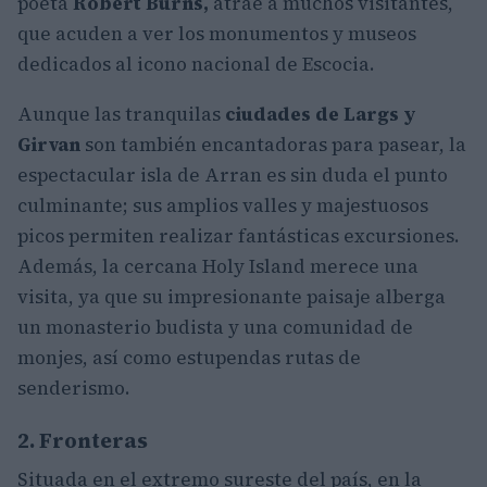
poeta
Robert Burns,
atrae a muchos visitantes,
que acuden a ver los monumentos y museos
dedicados al icono nacional de Escocia.
Aunque las tranquilas
ciudades de Largs y
Girvan
son también encantadoras para pasear, la
espectacular isla de Arran es sin duda el punto
culminante; sus amplios valles y majestuosos
picos permiten realizar fantásticas excursiones.
Además, la cercana Holy Island merece una
visita, ya que su impresionante paisaje alberga
un monasterio budista y una comunidad de
monjes, así como estupendas rutas de
senderismo.
2. Fronteras
Situada en el extremo sureste del país, en la