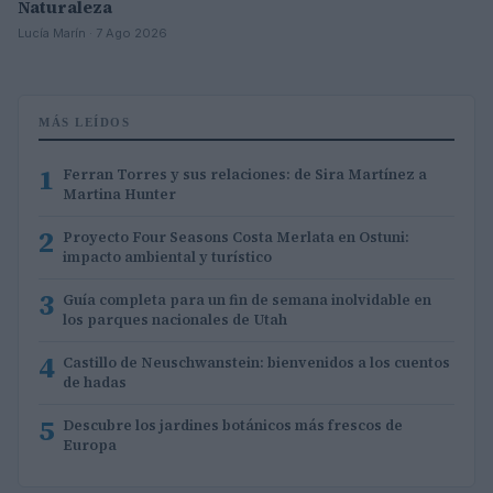
Naturaleza
Lucía Marín · 7 Ago 2026
MÁS LEÍDOS
1
Ferran Torres y sus relaciones: de Sira Martínez a
Martina Hunter
2
Proyecto Four Seasons Costa Merlata en Ostuni:
impacto ambiental y turístico
3
Guía completa para un fin de semana inolvidable en
los parques nacionales de Utah
4
Castillo de Neuschwanstein: bienvenidos a los cuentos
de hadas
5
Descubre los jardines botánicos más frescos de
Europa