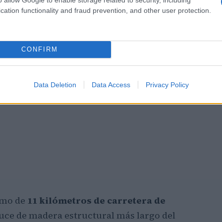
cation functionality and fraud prevention, and other user protection.
CONFIRM
Data Deletion
Data Access
Privacy Policy
amo de
11 kilómetros de carretera de
cruce de madera estructural más largo del