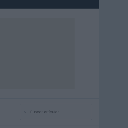
⌕
Buscar