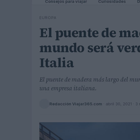
Consejos para viajar
Curiosidades
D
EUROPA
El puente de ma
mundo será verd
Italia
El puente de madera más largo del mu
una empresa italiana.
Redacción Viajar365.com
·
abril 30, 2021
· 3 