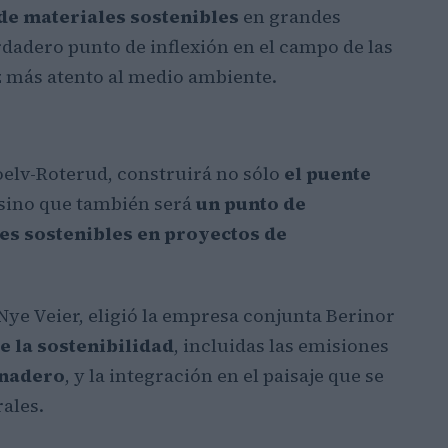
 de materiales sostenibles
en grandes
dadero punto de inflexión en el campo de las
z más atento al medio ambiente.
oelv-Roterud, construirá no sólo
el puente
sino que también será
un punto de
les sostenibles en proyectos de
Nye Veier, eligió la empresa conjunta Berinor
e la sostenibilidad
, incluidas las emisiones
rnadero
, y la integración en el paisaje que se
ales.