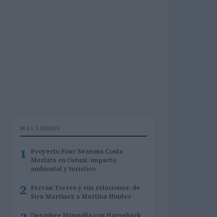
MÁS LEÍDOS
1
Proyecto Four Seasons Costa
Merlata en Ostuni: impacto
ambiental y turístico
2
Ferran Torres y sus relaciones: de
Sira Martínez a Martina Hunter
Descubre Mongolia con Horseback