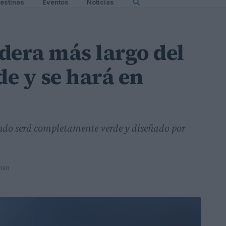
estinos
Eventos
Noticias
dera más largo del
e y se hará en
ndo será completamente verde y diseñado por
min