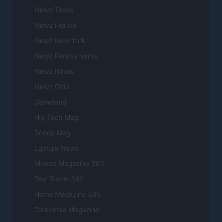
Newz Texas
Newz Florida
Newz New York
Newz Pennsylvania
Newz Illinois
Newz Ohio
Gameland
Hig Tech Mag
Scoop Mag
Lgbtqia News
Motors Magazine 365
Day Travel 365
Home Magazine 365
Cineverse Magazine