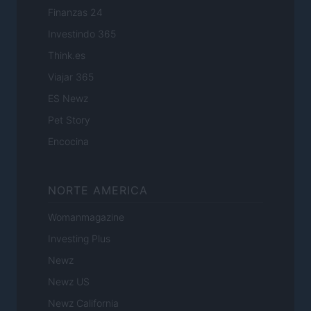
Finanzas 24
Investindo 365
Think.es
Viajar 365
ES Newz
Pet Story
Encocina
NORTE AMERICA
Womanmagazine
Investing Plus
Newz
Newz US
Newz California