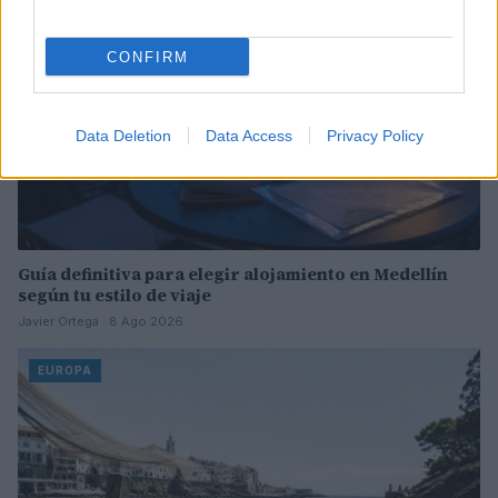
CONFIRM
Data Deletion
Data Access
Privacy Policy
Guía definitiva para elegir alojamiento en Medellín
según tu estilo de viaje
Javier Ortega · 8 Ago 2026
EUROPA