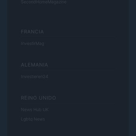
SecondHomeMagazine
FRANCIA
InvestirMag
ALEMANIA
Investieren24
REINO UNIDO
News Hub UK
Lgbtq News