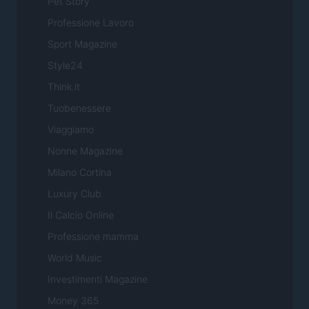
Pet Story
Professione Lavoro
Sport Magazine
Style24
Think.it
Tuobenessere
Viaggiamo
Nonne Magazine
Milano Cortina
Luxury Club
Il Calcio Online
Professione mamma
World Music
Investimenti Magazine
Money 365