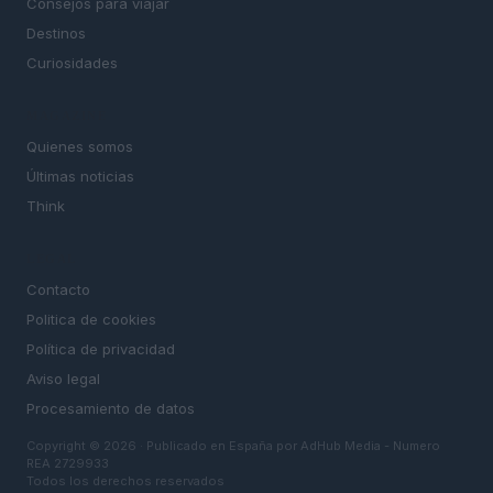
Consejos para viajar
Destinos
Curiosidades
MAGAZINE
Quienes somos
Últimas noticias
Think
LEGAL
Contacto
Politica de cookies
Política de privacidad
Aviso legal
Procesamiento de datos
Copyright © 2026 · Publicado en España por AdHub Media - Numero
REA 2729933
Todos los derechos reservados