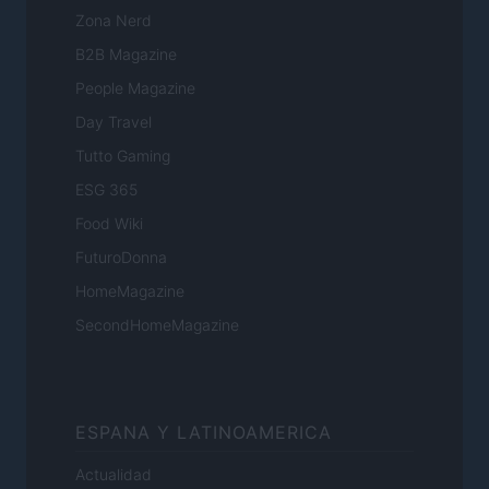
Zona Nerd
B2B Magazine
People Magazine
Day Travel
Tutto Gaming
ESG 365
Food Wiki
FuturoDonna
HomeMagazine
SecondHomeMagazine
ESPANA Y LATINOAMERICA
Actualidad