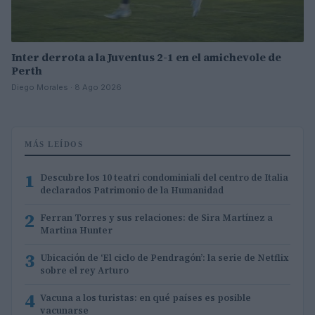
Inter derrota a la Juventus 2-1 en el amichevole de
Perth
Diego Morales · 8 Ago 2026
MÁS LEÍDOS
1
Descubre los 10 teatri condominiali del centro de Italia
declarados Patrimonio de la Humanidad
2
Ferran Torres y sus relaciones: de Sira Martínez a
Martina Hunter
3
Ubicación de ‘El ciclo de Pendragón’: la serie de Netflix
sobre el rey Arturo
4
Vacuna a los turistas: en qué países es posible
vacunarse