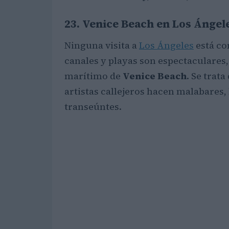
23. Venice Beach en Los Ángel
Ninguna visita a
Los Ángeles
está co
canales y playas son espectaculares,
marítimo de
Venice Beach
. Se trat
artistas callejeros hacen malabares,
transeúntes.