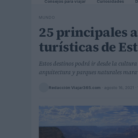
Consejos para viajar
Curiosidades
D
MUNDO
25 principales 
turísticas de E
Estos destinos podrá ir desde la cultur
arquitectura y parques naturales marav
Redacción Viajar365.com
·
agosto 16, 2021
· 