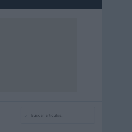
⌕
Buscar