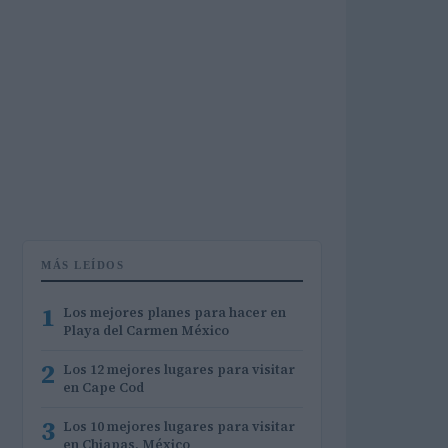
MÁS LEÍDOS
1
Los mejores planes para hacer en
Playa del Carmen México
2
Los 12 mejores lugares para visitar
en Cape Cod
3
Los 10 mejores lugares para visitar
en Chiapas, México