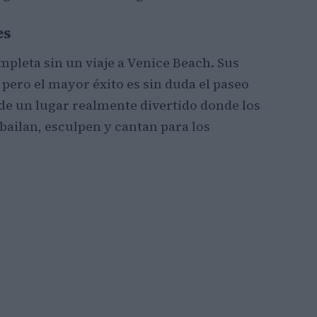
es
mpleta sin un viaje a Venice Beach. Sus
 pero el mayor éxito es sin duda el paseo
a de un lugar realmente divertido donde los
 bailan, esculpen y cantan para los