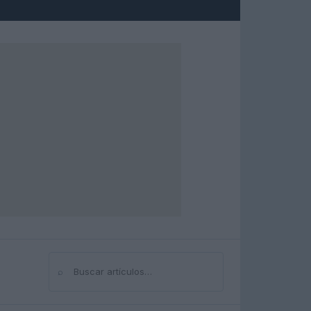
⌕
Buscar