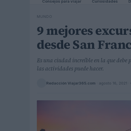
Consejos para viajar
Curiosidades
D
MUNDO
9 mejores excur
desde San Franc
Es una ciudad increíble en la que debe
las actividades puede hacer.
Redacción Viajar365.com
·
agosto 16, 2021
· 