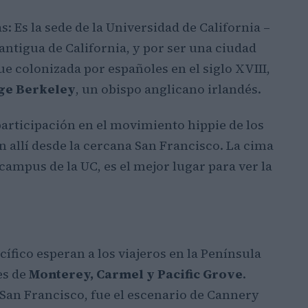
 Es la sede de la Universidad de California –
antigua de California, y por ser una ciudad
ue colonizada por españoles en el siglo XVIII,
ge Berkeley
, un obispo anglicano irlandés.
articipación en el movimiento hippie de los
n allí desde la cercana San Francisco. La cima
l campus de la UC, es el mejor lugar para ver la
ífico esperan a los viajeros en la Península
es de
Monterey, Carmel y Pacific Grove
.
e San Francisco, fue el escenario de Cannery