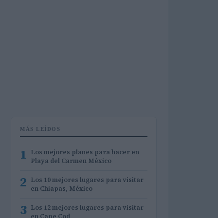
MÁS LEÍDOS
1
Los mejores planes para hacer en
Playa del Carmen México
2
Los 10 mejores lugares para visitar
en Chiapas, México
3
Los 12 mejores lugares para visitar
en Cape Cod