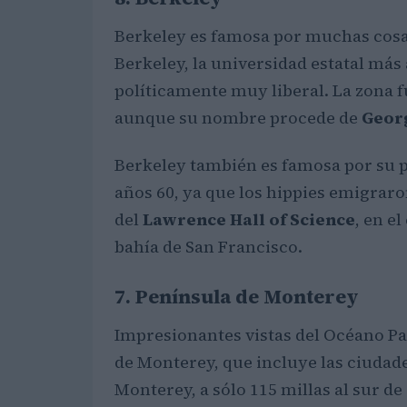
Berkeley es famosa por muchas cosas:
Berkeley, la universidad estatal más 
políticamente muy liberal. La zona f
aunque su nombre procede de
Geor
Berkeley también es famosa por su p
años 60, ya que los hippies emigraro
del
Lawrence Hall of Science
, en e
bahía de San Francisco.
7. Península de Monterey
Impresionantes vistas del Océano Pac
de Monterey, que incluye las ciudad
Monterey, a sólo 115 millas al sur d