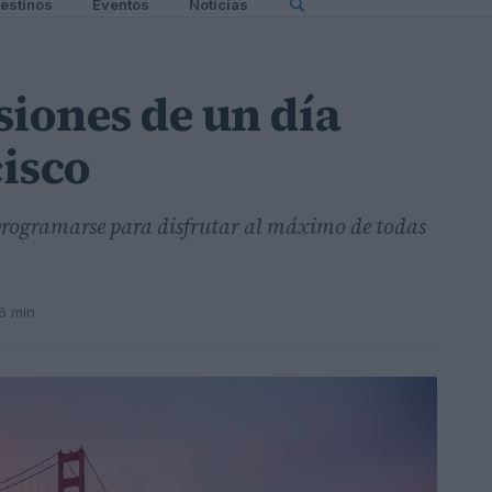
estinos
Eventos
Noticias
siones de un día
isco
 programarse para disfrutar al máximo de todas
6 min