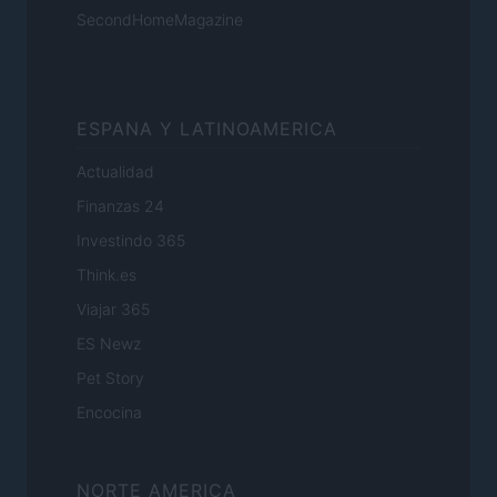
SecondHomeMagazine
ESPANA Y LATINOAMERICA
Actualidad
Finanzas 24
Investindo 365
Think.es
Viajar 365
ES Newz
Pet Story
Encocina
NORTE AMERICA