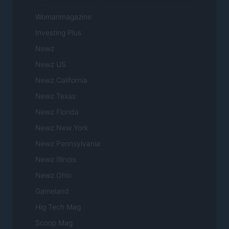
Womanmagazine
Investing Plus
Newz
Newz US
Newz California
Newz Texas
Newz Florida
Newz New York
Newz Pennsylvania
Newz Illinois
Newz Ohio
Gameland
Hig Tech Mag
Scoop Mag