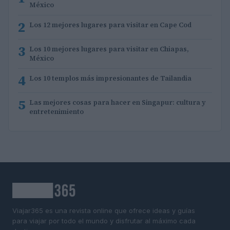
México
2
Los 12 mejores lugares para visitar en Cape Cod
3
Los 10 mejores lugares para visitar en Chiapas,
México
4
Los 10 templos más impresionantes de Tailandia
5
Las mejores cosas para hacer en Singapur: cultura y
entretenimiento
Viajar365 es una revista online que ofrece ideas y guías
para viajar por todo el mundo y disfrutar al máximo cada