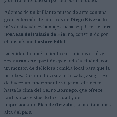
y un río lento que serpentea por la ciudad.
Además de un brillante museo de arte con una
gran colección de pinturas de
Diego Rivera
, lo
más destacado es la majestuosa arquitectura
art
nouveau del Palacio de Hierro
, construido por
el mismísimo
Gustave Eiffel
.
La ciudad también cuenta con muchos cafés y
restaurantes repartidos por toda la ciudad, con
un montón de deliciosa comida local para que la
pruebes. Durante tu visita a Orizaba, asegúrese
de hacer un emocionante viaje en teleférico
hasta la cima del
Cerro Borrego
, que ofrece
fantásticas vistas de la ciudad y del
impresionante
Pico de Orizaba
, la montaña más
alta del país.