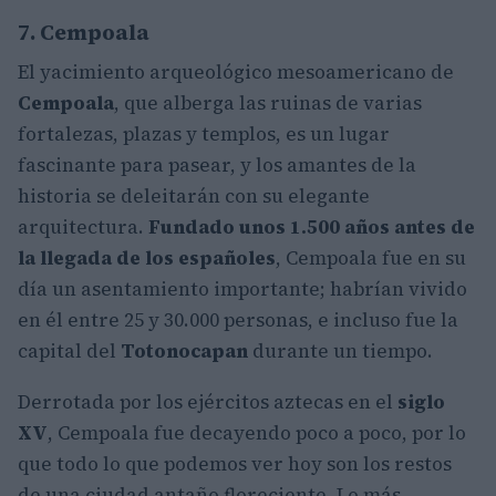
7. Cempoala
El yacimiento arqueológico mesoamericano de
Cempoala
, que alberga las ruinas de varias
fortalezas, plazas y templos, es un lugar
fascinante para pasear, y los amantes de la
historia se deleitarán con su elegante
arquitectura.
Fundado unos 1.500 años antes de
la llegada de los españoles
, Cempoala fue en su
día un asentamiento importante; habrían vivido
en él entre 25 y 30.000 personas, e incluso fue la
capital del
Totonocapan
durante un tiempo.
Derrotada por los ejércitos aztecas en el
siglo
XV
, Cempoala fue decayendo poco a poco, por lo
que todo lo que podemos ver hoy son los restos
de una ciudad antaño floreciente. Lo más