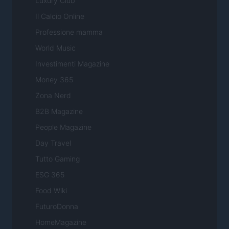
Luxury Club
Il Calcio Online
Professione mamma
World Music
Investimenti Magazine
Money 365
Zona Nerd
B2B Magazine
People Magazine
Day Travel
Tutto Gaming
ESG 365
Food Wiki
FuturoDonna
HomeMagazine