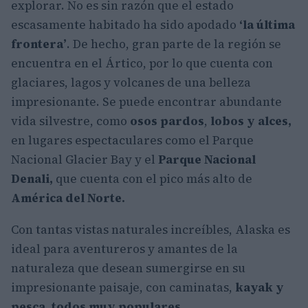
explorar. No es sin razón que el estado
escasamente habitado ha sido apodado
‘la última
frontera’
. De hecho, gran parte de la región se
encuentra en el Ártico, por lo que cuenta con
glaciares, lagos y volcanes de una belleza
impresionante. Se puede encontrar abundante
vida silvestre, como
osos pardos
,
lobos y alces,
en lugares espectaculares como el Parque
Nacional Glacier Bay y el
Parque Nacional
Denali,
que cuenta con el pico más alto de
América del Norte.
Con tantas vistas naturales increíbles, Alaska es
ideal para aventureros y amantes de la
naturaleza que desean sumergirse en su
impresionante paisaje, con caminatas,
kayak y
pesca, todos muy populares.