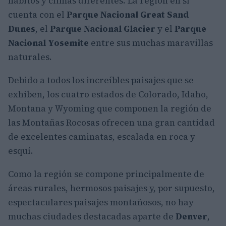
hábitos y climas diferentes. La región en sí
cuenta con el
Parque Nacional Great Sand
Dunes
, el
Parque Nacional Glacier
y el
Parque
Nacional Yosemite
entre sus muchas maravillas
naturales.
Debido a todos los increíbles paisajes que se
exhiben, los cuatro estados de Colorado
, Idaho,
Montana y Wyoming
que componen la región de
las Montañas Rocosas ofrecen una gran cantidad
de excelentes caminatas, escalada en roca y
esquí.
Como la región se compone principalmente de
áreas rurales, hermosos paisajes y, por supuesto,
espectaculares paisajes montañosos, no hay
muchas ciudades destacadas aparte de
Denver
,