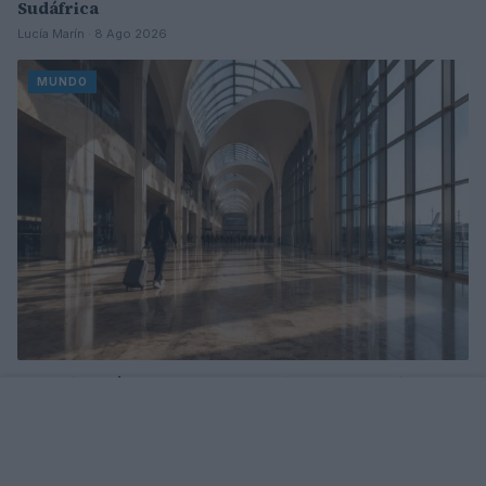
Sudáfrica
Lucía Marín · 8 Ago 2026
MUNDO
Descubre cómo Transfer Travel permite vender y
comprar vacaciones ya reservadas
Carla Vidal · 5 Ago 2026
MUNDO